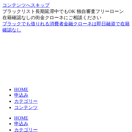
コンテンツへスキップ
ブラックリスト長期延滞中でもOK 独自審査フリーローン
在籍確認なしの街金クローネにご相談ください
ブラックでも借りれる消費者金融クローネは即日融資で在籍
確認なし
HOME
申込み
カテゴリー
コンテンツ
HOME
申込み
カテゴリー