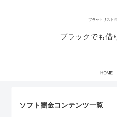
ブラックリスト長
ブラックでも借
HOME
ソフト闇金コンテンツ一覧