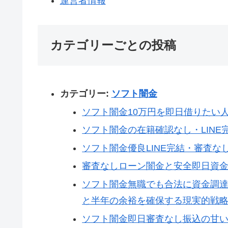
運営者情報
カテゴリーごとの投稿
カテゴリー:
ソフト闇金
ソフト闇金10万円を即日借りたい
ソフト闇金の在籍確認なし・LINE
ソフト闇金優良LINE完結・審査な
審査なしローン闇金と安全即日資金
ソフト闇金無職でも合法に資金調達
と半年の余裕を確保する現実的戦
ソフト闇金即日審査なし振込の甘