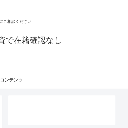
ネにご相談ください
資で在籍確認なし
コンテンツ