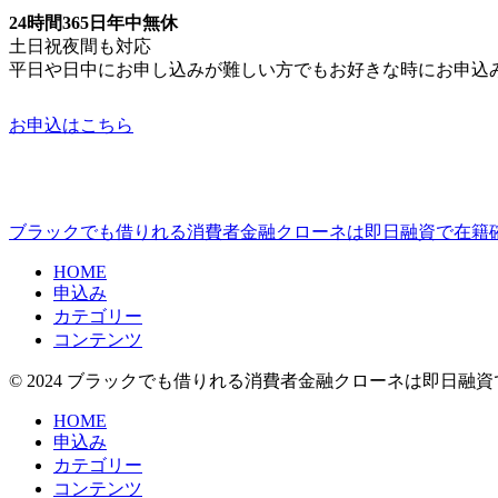
24時間365日年中無休
土日祝夜間も対応
平日や日中にお申し込みが難しい方でもお好きな時にお申込
お申込はこちら
ブラックでも借りれる消費者金融クローネは即日融資で在籍
HOME
申込み
カテゴリー
コンテンツ
© 2024 ブラックでも借りれる消費者金融クローネは即日融資
HOME
申込み
カテゴリー
コンテンツ