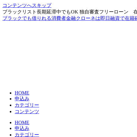
コンテンツへスキップ
ブラックリスト長期延滞中でもOK 独自審査フリーローン 
ブラックでも借りれる消費者金融クローネは即日融資で在籍
HOME
申込み
カテゴリー
コンテンツ
HOME
申込み
カテゴリー