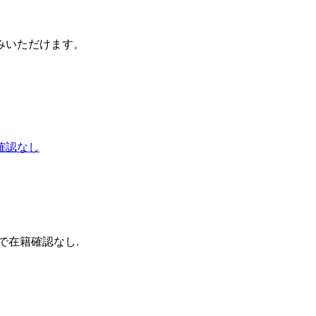
みいただけます。
確認なし
で在籍確認なし.