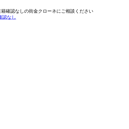
在籍確認なしの街金クローネにご相談ください
確認なし