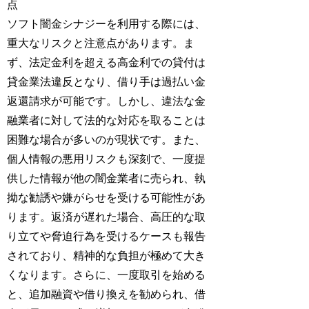
点
ソフト闇金シナジーを利用する際には、
重大なリスクと注意点があります。ま
ず、法定金利を超える高金利での貸付は
貸金業法違反となり、借り手は過払い金
返還請求が可能です。しかし、違法な金
融業者に対して法的な対応を取ることは
困難な場合が多いのが現状です。また、
個人情報の悪用リスクも深刻で、一度提
供した情報が他の闇金業者に売られ、執
拗な勧誘や嫌がらせを受ける可能性があ
ります。返済が遅れた場合、高圧的な取
り立てや脅迫行為を受けるケースも報告
されており、精神的な負担が極めて大き
くなります。さらに、一度取引を始める
と、追加融資や借り換えを勧められ、借