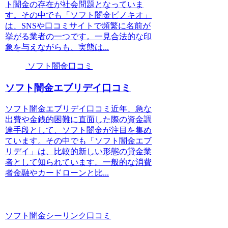
ト闇金の存在が社会問題となっていま
す。その中でも「ソフト闇金ピノキオ」
は、SNSや口コミサイトで頻繁に名前が
挙がる業者の一つです。一見合法的な印
象を与えながらも、実態は...
ソフト闇金口コミ
ソフト闇金エブリデイ口コミ
ソフト闇金エブリデイ口コミ近年、急な
出費や金銭的困難に直面した際の資金調
達手段として、ソフト闇金が注目を集め
ています。その中でも「ソフト闇金エブ
リデイ」は、比較的新しい形態の貸金業
者として知られています。一般的な消費
者金融やカードローンと比...
ソフト闇金シーリンク口コミ