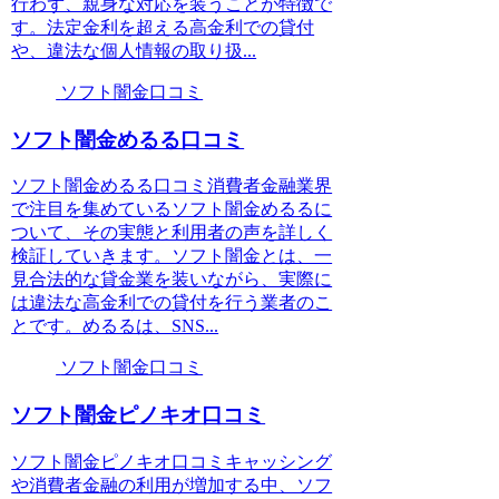
行わず、親身な対応を装うことが特徴で
す。法定金利を超える高金利での貸付
や、違法な個人情報の取り扱...
ソフト闇金口コミ
ソフト闇金めるる口コミ
ソフト闇金めるる口コミ消費者金融業界
で注目を集めているソフト闇金めるるに
ついて、その実態と利用者の声を詳しく
検証していきます。ソフト闇金とは、一
見合法的な貸金業を装いながら、実際に
は違法な高金利での貸付を行う業者のこ
とです。めるるは、SNS...
ソフト闇金口コミ
ソフト闇金ピノキオ口コミ
ソフト闇金ピノキオ口コミキャッシング
や消費者金融の利用が増加する中、ソフ