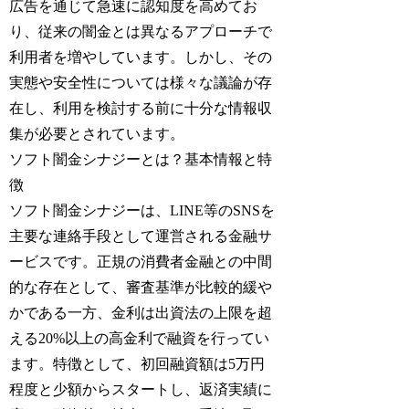
広告を通じて急速に認知度を高めてお
り、従来の闇金とは異なるアプローチで
利用者を増やしています。しかし、その
実態や安全性については様々な議論が存
在し、利用を検討する前に十分な情報収
集が必要とされています。
ソフト闇金シナジーとは？基本情報と特
徴
ソフト闇金シナジーは、LINE等のSNSを
主要な連絡手段として運営される金融サ
ービスです。正規の消費者金融との中間
的な存在として、審査基準が比較的緩や
かである一方、金利は出資法の上限を超
える20%以上の高金利で融資を行ってい
ます。特徴として、初回融資額は5万円
程度と少額からスタートし、返済実績に