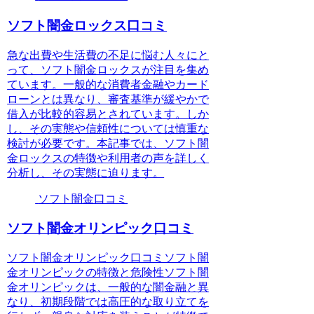
ソフト闇金ロックス口コミ
急な出費や生活費の不足に悩む人々にと
って、ソフト闇金ロックスが注目を集め
ています。一般的な消費者金融やカード
ローンとは異なり、審査基準が緩やかで
借入が比較的容易とされています。しか
し、その実態や信頼性については慎重な
検討が必要です。本記事では、ソフト闇
金ロックスの特徴や利用者の声を詳しく
分析し、その実態に迫ります。
ソフト闇金口コミ
ソフト闇金オリンピック口コミ
ソフト闇金オリンピック口コミソフト闇
金オリンピックの特徴と危険性ソフト闇
金オリンピックは、一般的な闇金融と異
なり、初期段階では高圧的な取り立てを