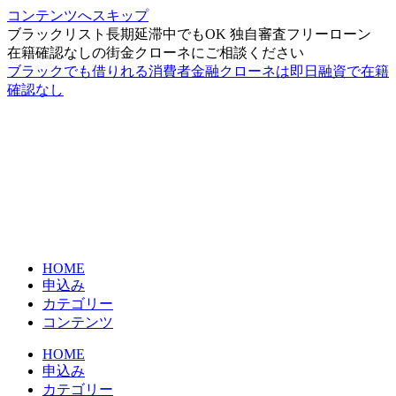
コンテンツへスキップ
ブラックリスト長期延滞中でもOK 独自審査フリーローン
在籍確認なしの街金クローネにご相談ください
ブラックでも借りれる消費者金融クローネは即日融資で在籍
確認なし
HOME
申込み
カテゴリー
コンテンツ
HOME
申込み
カテゴリー