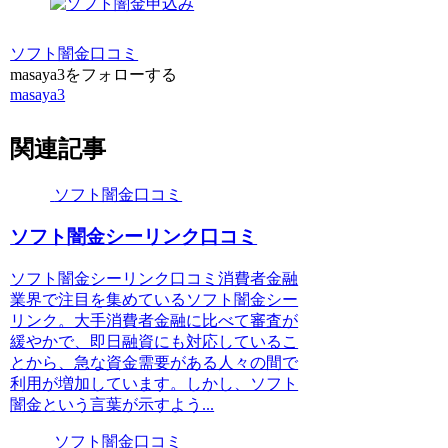
ソフト闇金口コミ
masaya3をフォローする
masaya3
関連記事
ソフト闇金口コミ
ソフト闇金シーリンク口コミ
ソフト闇金シーリンク口コミ消費者金融
業界で注目を集めているソフト闇金シー
リンク。大手消費者金融に比べて審査が
緩やかで、即日融資にも対応しているこ
とから、急な資金需要がある人々の間で
利用が増加しています。しかし、ソフト
闇金という言葉が示すよう...
ソフト闇金口コミ