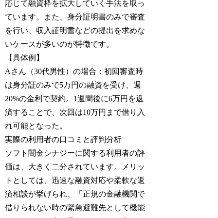
応じて融資枠を拡大していく手法を取っ
ています。また、身分証明書のみで審査
を行い、収入証明書などの提出を求めな
いケースが多いのが特徴です。
【具体例】
Aさん（30代男性）の場合：初回審査時
は身分証のみで5万円の融資を受け、週
20%の金利で契約。1週間後に6万円を返
済することで、次回は10万円まで借り入
れ可能となった。
実際の利用者の口コミと評判分析
ソフト闇金シナジーに関する利用者の評
価は、大きく二分されています。メリッ
トとしては、迅速な融資対応や柔軟な返
済相談が挙げられ、「正規の金融機関で
借りられない時の緊急避難先として機能