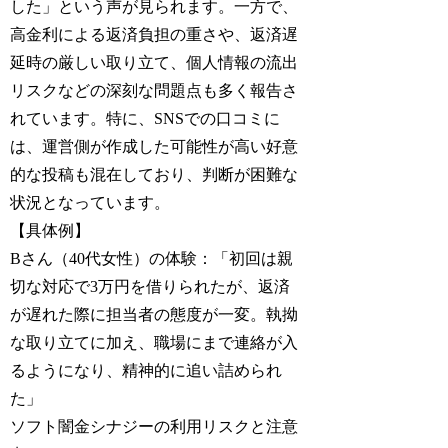
した」という声が見られます。一方で、
高金利による返済負担の重さや、返済遅
延時の厳しい取り立て、個人情報の流出
リスクなどの深刻な問題点も多く報告さ
れています。特に、SNSでの口コミに
は、運営側が作成した可能性が高い好意
的な投稿も混在しており、判断が困難な
状況となっています。
【具体例】
Bさん（40代女性）の体験：「初回は親
切な対応で3万円を借りられたが、返済
が遅れた際に担当者の態度が一変。執拗
な取り立てに加え、職場にまで連絡が入
るようになり、精神的に追い詰められ
た」
ソフト闇金シナジーの利用リスクと注意