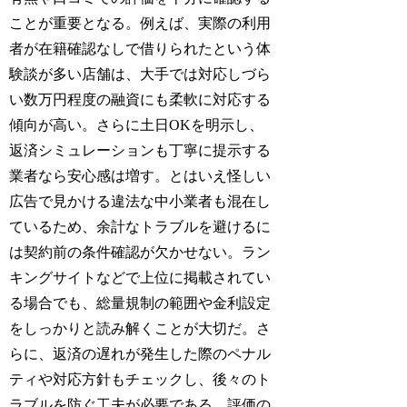
ことが重要となる。例えば、実際の利用
者が在籍確認なしで借りられたという体
験談が多い店舗は、大手では対応しづら
い数万円程度の融資にも柔軟に対応する
傾向が高い。さらに土日OKを明示し、
返済シミュレーションも丁寧に提示する
業者なら安心感は増す。とはいえ怪しい
広告で見かける違法な中小業者も混在し
ているため、余計なトラブルを避けるに
は契約前の条件確認が欠かせない。ラン
キングサイトなどで上位に掲載されてい
る場合でも、総量規制の範囲や金利設定
をしっかりと読み解くことが大切だ。さ
らに、返済の遅れが発生した際のペナル
ティや対応方針もチェックし、後々のト
ラブルを防ぐ工夫が必要である。評価の