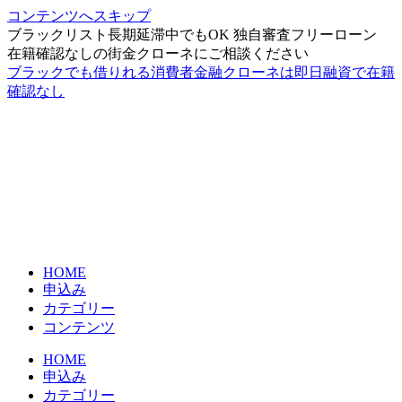
コンテンツへスキップ
ブラックリスト長期延滞中でもOK 独自審査フリーローン
在籍確認なしの街金クローネにご相談ください
ブラックでも借りれる消費者金融クローネは即日融資で在籍
確認なし
HOME
申込み
カテゴリー
コンテンツ
HOME
申込み
カテゴリー