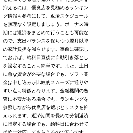
抑えるには、優良店を見極めるランキン
グ情報も参考にして、返済スケジュール
を無理なく設定しましょう。ボーナス時
期には返済をまとめて行うことも可能な
ので、支出バランスを保ちつつ翌月以降
の家計負担を減らせます。事前に確認し
ておけば、給料日直後に自動引き落とし
を設定することも簡単です。また、土日
に急な資金が必要な場合でも、ソフト闇
金は申し込みが比較的スムーズに通りや
すい点も特徴となります。金融機関の審
査に不安がある場合でも、ランキングを
参照しながら优良店を選ぶとリスクを抑
えられます。返済期間を長めて分割返済
に指定する場合でも、給料日に合わせて
柔軟に対応してもらえるので安心です。