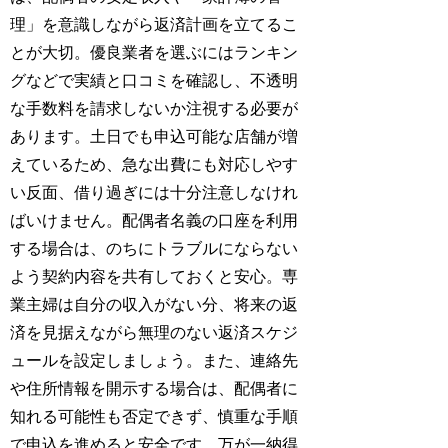
理」を意識しながら返済計画を立てるこ
とが大切。優良業者を選ぶにはランキン
グなどで実績と口コミを確認し、不透明
な手数料を請求しないか注視する必要が
あります。土日でも申込可能な店舗が増
えているため、急な出費にも対応しやす
い反面、借り過ぎには十分注意しなけれ
ばいけません。配偶者名義の口座を利用
する場合は、のちにトラブルにならない
よう契約内容を共有しておくと安心。専
業主婦は自分の収入がない分、将来の返
済を見据えながら無理のない返済スケジ
ュールを設定しましょう。また、連絡先
や住所情報を開示する場合は、配偶者に
知れる可能性も否定できず、慎重な手順
で申込を進めると安全です。万が一納得