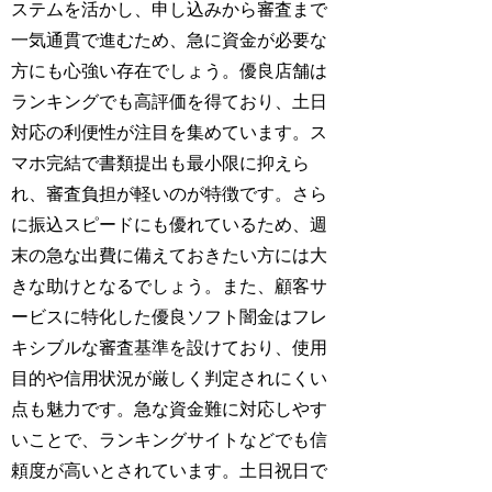
ステムを活かし、申し込みから審査まで
一気通貫で進むため、急に資金が必要な
方にも心強い存在でしょう。優良店舗は
ランキングでも高評価を得ており、土日
対応の利便性が注目を集めています。ス
マホ完結で書類提出も最小限に抑えら
れ、審査負担が軽いのが特徴です。さら
に振込スピードにも優れているため、週
末の急な出費に備えておきたい方には大
きな助けとなるでしょう。また、顧客サ
ービスに特化した優良ソフト闇金はフレ
キシブルな審査基準を設けており、使用
目的や信用状況が厳しく判定されにくい
点も魅力です。急な資金難に対応しやす
いことで、ランキングサイトなどでも信
頼度が高いとされています。土日祝日で