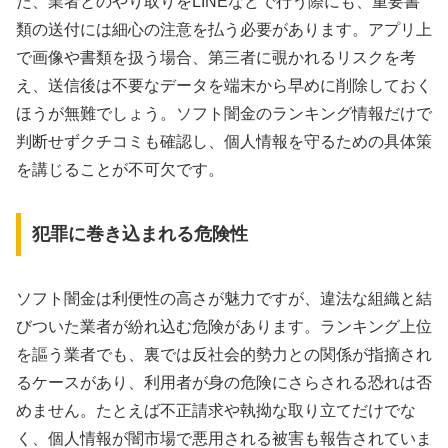
た、業者とのやり取りをLINEなどで行う際にも、重要書
類の送付には細心の注意を払う必要があります。アプリ上
で画像や書類を扱う場合、第三者に覗かれるリスクを考
え、送信後は不要なデータを端末から早めに削除しておく
ほうが無難でしょう。ソフト闇金のランキング情報だけで
判断せずクチコミも確認し、個人情報を守るための具体策
を講じることが不可欠です。
犯罪に巻き込まれる危険性
ソフト闇金は利便性の高さが魅力ですが、違法な組織と結
びついた業者が紛れ込む危険があります。ランキング上位
を謳う業者でも、裏では反社会的勢力との関係が指摘され
るケースがあり、利用者が身の危険にさらされる恐れは否
めません。たとえば不正請求や執拗な取り立てだけでな
く、個人情報が闇市場で悪用される被害も報告されていま