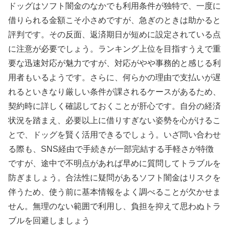
ドッグはソフト闇金のなかでも利用条件が独特で、一度に
借りられる金額こそ小さめですが、急ぎのときは助かると
評判です。その反面、返済期日が短めに設定されている点
に注意が必要でしょう。ランキング上位を目指すうえで重
要な迅速対応が魅力ですが、対応がやや事務的と感じる利
用者もいるようです。さらに、何らかの理由で支払いが遅
れるといきなり厳しい条件が課されるケースがあるため、
契約時に詳しく確認しておくことが肝心です。自分の経済
状況を踏まえ、必要以上に借りすぎない姿勢を心がけるこ
とで、ドッグを賢く活用できるでしょう。いざ問い合わせ
る際も、SNS経由で手続きが一部完結する手軽さが特徴
ですが、途中で不明点があれば早めに質問してトラブルを
防ぎましょう。合法性に疑問があるソフト闇金はリスクを
伴うため、使う前に基本情報をよく調べることが欠かせま
せん。無理のない範囲で利用し、負担を抑えて思わぬトラ
ブルを回避しましょう