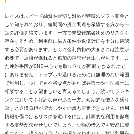
レイスはスピード融資や親切な対応が特徴のソフト闇金と
して知られており、短期間の資金調達を希望する方から一
定の評価を得ています。一方で未登録業者ゆえのリスクも
存在するため、利用前に借入条件や返済計画を十分に確認
する必要があります。とくに金利負担の大きさには注意が
必要で、返済が遅れると追加の請求が発生しがちです。ま
た連絡手段がSNS中心でも取り立てが回避できるわけで
はありません。トラブルを避けるためには無理のない範囲
で利用し、少しでも不審な点があれば弁護士や司法書士に
相談することが望ましいと言えるでしょう。続いてランキ
ングにおいても好評な声がある一方、短期的な借入を繰り
返すと返済負担が増大しやすい点も否定できません。信用
情報を傷つけるリスクを避けるには、計画的な利用を徹底
する姿勢が欠かせないでしょう。少額の借入でも安易に契
約すると、後々のトラブルを招きかねません。賢い利用を