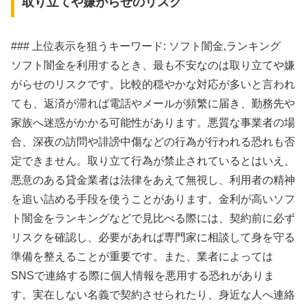
取り立てや嫌がらせのリスク
### 上位表示を狙うキーワード: ソフト闇金,ランキング
ソフト闇金を利用するとき、最も不安なのは取り立てや嫌
がらせのリスクです。比較的穏やかな対応が多いと言われ
ても、返済が滞れば電話やメールが頻繁に届き、勤務先や
家族へ迷惑がかかる可能性があります。悪質な事業者の場
合、深夜の訪問や誹謗中傷などの行為が行われる恐れも否
定できません。取り立て行為が禁止されているとはいえ、
悪意のある貸金業者は法律をあえて無視し、利用者の精神
を追い詰める手段を使うことがあります。金利が高いソフ
ト闇金をランキングなどで見比べる際には、契約前に必ず
リスクを確認し、必要があれば専門家に相談して身を守る
準備を整えることが重要です。また、業者によっては
SNSで連絡する際に個人情報を悪用する恐れがありま
す。実在しない名義で契約させられたり、身近な人へ連絡