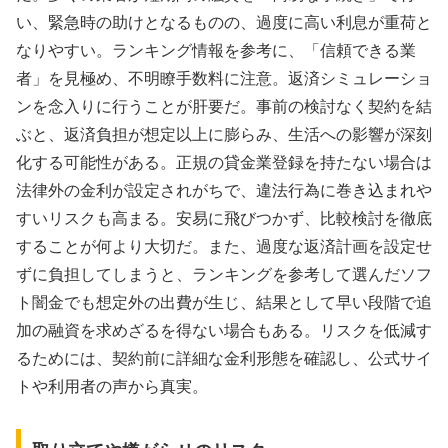
い、緊急時の助けとなるものの、過度に高い利息が重荷と
なりやすい。ランキング情報を参考に、「信頼できる業
者」を見極め、不明瞭手数料に注意。返済シミュレーショ
ンを念入りに行うことが肝要だ。事前の検討なく契約を結
ぶと、返済負担が想定以上に膨らみ、生活への影響が深刻
化する可能性がある。正規の貸金業登録を持たない場合は
法律外の金利が設定されがちで、違法行為に巻き込まれや
すいリスクも高まる。安易に飛びつかず、比較検討を徹底
することが何より大切だ。また、過度な返済計画を設定せ
ずに負担してしまうと、ランキングを参考して選んだソフ
ト闇金でも想定外の出費が生じ、結果として早い段階で追
加の融資を求めざるを得ない場合もある。リスクを低減す
るためには、契約前に詳細な金利形態を確認し、公式サイ
トや利用者の声から真実。