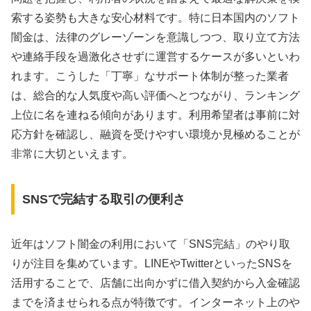
索する姿勢も大きな安心材料です。特に日本国内のソフト
闇金は、法律のグレーゾーンを意識しつつ、取り立て方法
や連絡手段を過激化させずに運営するケースが多いといわ
れます。こうした「丁寧」なサポート体制が整った業者
は、総合的な人気度や高い評価へとつながり、ランキング
上位に名を連ねる傾向があります。利用希望者は事前に対
応方針を確認し、融資を受けやすい環境か見極めることが
非常に大切といえます。
SNSで完結する取引の便利さ
近年はソフト闇金の利用において「SNS完結」のやり取
りが注目を集めています。LINEやTwitterといったSNSを
活用することで、店舗に出向かずに借入契約から入金確認
までを済ませられる点が特徴です。インターネット上のや