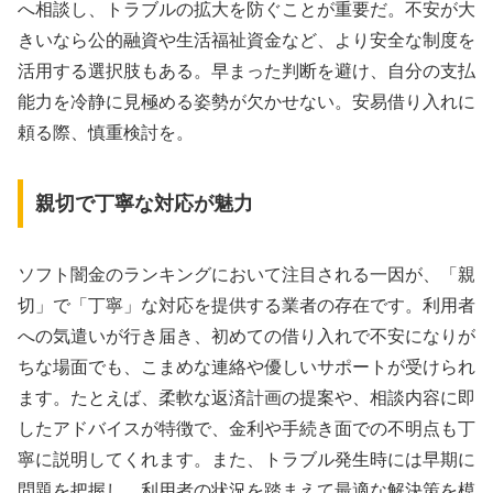
へ相談し、トラブルの拡大を防ぐことが重要だ。不安が大
きいなら公的融資や生活福祉資金など、より安全な制度を
活用する選択肢もある。早まった判断を避け、自分の支払
能力を冷静に見極める姿勢が欠かせない。安易借り入れに
頼る際、慎重検討を。
親切で丁寧な対応が魅力
ソフト闇金のランキングにおいて注目される一因が、「親
切」で「丁寧」な対応を提供する業者の存在です。利用者
への気遣いが行き届き、初めての借り入れで不安になりが
ちな場面でも、こまめな連絡や優しいサポートが受けられ
ます。たとえば、柔軟な返済計画の提案や、相談内容に即
したアドバイスが特徴で、金利や手続き面での不明点も丁
寧に説明してくれます。また、トラブル発生時には早期に
問題を把握し、利用者の状況を踏まえて最適な解決策を模