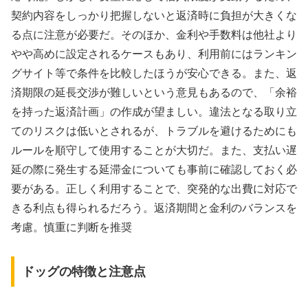
契約内容をしっかり把握しないと返済時に負担が大きくな
る点に注意が必要だ。そのほか、金利や手数料は他社より
やや高めに設定されるケースもあり、利用前にはランキン
グサイト等で条件を比較したほうが安心できる。また、返
済期限の延長交渉が難しいという意見もあるので、「余裕
を持った返済計画」の作成が望ましい。違法となる取り立
てのリスクは低いとされるが、トラブルを避けるためにも
ルールを順守して使用することが大切だ。また、支払い遅
延の際に発生する延滞金についても事前に確認しておく必
要がある。正しく利用することで、突発的な出費に対応で
きる利点も得られるだろう。返済期間と金利のバランスを
考慮。慎重に判断を推奨
ドッグの特徴と注意点