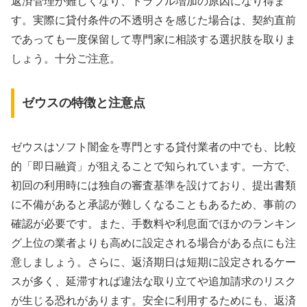
返済管理が難しくなり、トラブル増加の原因になり得ま
す。実際に貸付条件の不透明さを感じた場合は、契約直前
であっても一度保留して専門家に相談する選択肢を取りま
しょう。十分ご注意。
ゼウスの特徴と注意点
ゼウスはソフト闇金を専門とする貸付業者の中でも、比較
的「即日融資」が狙えることで知られています。一方で、
初回の利用時には独自の審査基準を設けており、提出書類
に不備があると承認が難しくなることもあるため、事前の
確認が必要です。また、手数料や利息面でほかのランキン
グ上位の業者よりも高めに設定される場合がある点にも注
意しましょう。さらに、返済期日は短期に設定されるケー
スが多く、延滞すれば違法な取り立てや追加請求のリスク
が生じる恐れがあります。安全に利用するためにも、返済