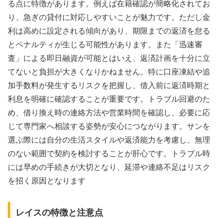
る点に特徴があります。例えば在籍確認が簡略化されてお
り、急ぎの貸付に対応しやすいことが魅力です。ただし金
利は高めに設定される傾向があり、期限までの返済を怠る
とペナルティが生じる可能性があります。また「迅速審
査」による即日融資が可能とはいえ、返済計画を十分に立
てないと負担が大きくなりかねません。特に口座凍結や追
加手数料が発生するリスクを把握し、借入前に返済時期と
利息を明確に確認することが重要です。トラブル回避のた
め、借り換え時の連絡方法や営業時間を確認し、必要に応
じて専門家へ相談する姿勢が安心につながります。サンを
選ぶ際には自分の生活スタイルや返済能力を考慮し、無理
のない範囲で契約を検討することが肝心です。トラブル時
には早めの手続きが大切となり、延滞や連絡不足はリスク
を招く原因となります
レイスの特徴と注意点