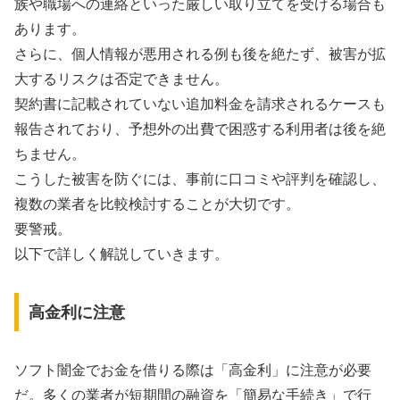
族や職場への連絡といった厳しい取り立てを受ける場合も
あります。
さらに、個人情報が悪用される例も後を絶たず、被害が拡
大するリスクは否定できません。
契約書に記載されていない追加料金を請求されるケースも
報告されており、予想外の出費で困惑する利用者は後を絶
ちません。
こうした被害を防ぐには、事前に口コミや評判を確認し、
複数の業者を比較検討することが大切です。
要警戒。
以下で詳しく解説していきます。
高金利に注意
ソフト闇金でお金を借りる際は「高金利」に注意が必要
だ。多くの業者が短期間の融資を「簡易な手続き」で行