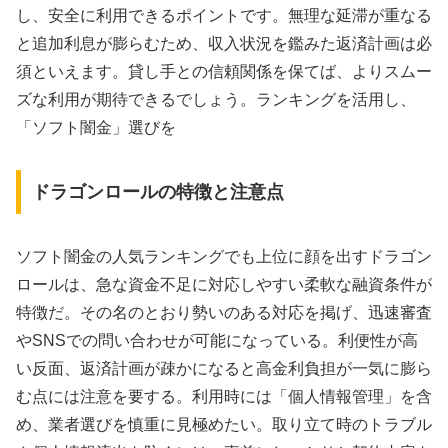
し、安全に利用できるポイントです。無理な延滞が重なる
と追加利息が膨らむため、収入状況を鑑みた返済計画は必
須といえます。貸し手との信頼関係を保てば、よりスムー
ズな利用が期待できるでしょう。ランキングを活用し、
「ソフト闇金」選びを
ドラゴンロールの特徴と注意点
ソフト闇金の人気ランキングでも上位に顔を出すドラゴン
ロールは、急な資金不足に対応しやすい柔軟な融資条件が
特徴だ。その名のとおり勢いのある対応を掲げ、迅速審査
やSNSでの問い合わせが可能になっている。利便性が高
い反面、返済計画が疎かになると高金利負担が一気に膨ら
む点には注意を要する。利用時には「個人情報管理」を含
め、業者選びを慎重に見極めたい。取り立て時のトラブル