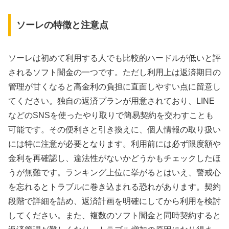
ソーレの特徴と注意点
ソーレは初めて利用する人でも比較的ハードルが低いと評
されるソフト闇金の一つです。ただし利用上は返済期日の
管理が甘くなると高金利の負担に直面しやすい点に留意し
てください。独自の返済プランが用意されており、LINE
などのSNSを使ったやり取りで簡易契約を交わすことも
可能です。その便利さと引き換えに、個人情報の取り扱い
には特に注意が必要となります。利用前には必ず限度額や
金利を再確認し、違法性がないかどうかもチェックしたほ
うが無難です。ランキング上位に挙がるとはいえ、警戒心
を忘れるとトラブルに巻き込まれる恐れがあります。契約
段階で詳細を詰め、返済計画を明確にしてから利用を検討
してください。また、複数のソフト闇金と同時契約すると