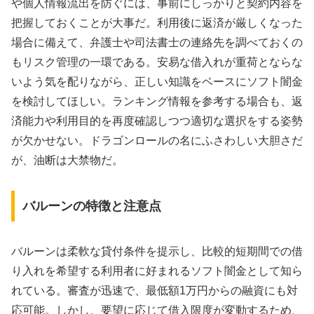
や個人情報流出を防ぐには、事前にしっかりと契約内容を
把握しておくことが大事だ。利用後に返済が厳しくなった
場合に備えて、弁護士や司法書士の連絡先を調べておくの
もリスク管理の一環である。安易な借入れが重荷とならな
いよう気を配りながら、正しい知識をベースにソフト闇金
を検討してほしい。ランキング情報を参考する場合も、返
済能力や利用目的を再度確認しつつ適切な選択をする姿勢
が欠かせない。ドラゴンロールの名にふさわしい大胆さだ
が、油断は大禁物だ。
バルーンの特徴と注意点
バルーンは柔軟な貸付条件を提示し、比較的短期間での借
り入れを希望する利用者に好まれるソフト闇金として知ら
れている。審査が迅速で、最低額1万円からの融資にも対
応可能。しかし、要望に応じて借入限度が変動するため、