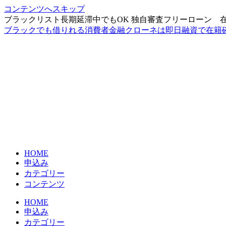
コンテンツへスキップ
ブラックリスト長期延滞中でもOK 独自審査フリーローン 
ブラックでも借りれる消費者金融クローネは即日融資で在籍
HOME
申込み
カテゴリー
コンテンツ
HOME
申込み
カテゴリー