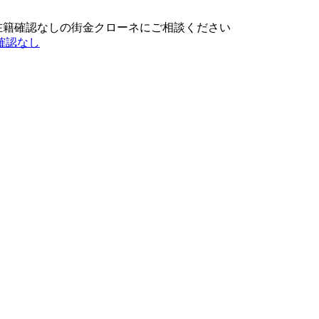
在籍確認なしの街金クローネにご相談ください
確認なし