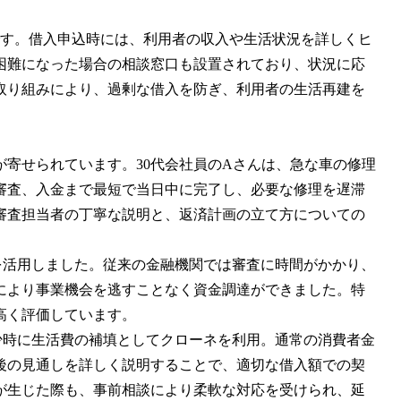
です。借入申込時には、利用者の収入や生活状況を詳しくヒ
困難になった場合の相談窓口も設置されており、状況に応
取り組みにより、過剰な借入を防ぎ、利用者の生活再建を
寄せられています。30代会社員のAさんは、急な車の修理
審査、入金まで最短で当日中に完了し、必要な修理を遅滞
審査担当者の丁寧な説明と、返済計画の立て方についての
を活用しました。従来の金融機関では審査に時間がかかり、
により事業機会を逃すことなく資金調達ができました。特
高く評価しています。
少時に生活費の補填としてクローネを利用。通常の消費者金
後の見通しを詳しく説明することで、適切な借入額での契
が生じた際も、事前相談により柔軟な対応を受けられ、延