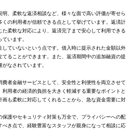
説明、柔軟な返済相談など、様々な面で高い評価が寄せら
多くの利用者が信頼できる点として挙げています。返済計
じた柔軟な対応により、返済完了まで安心して利用できる
っています。
生していないという点です。借入時に提示された金額以外
立てることができます。また、返済期間中の追加融資の提
慮がなされています。
消費者金融サービスとして、安全性と利便性を両立させて
、利用者の経済的負担を大きく軽減する重要なポイントと
計画も柔軟に対応してくれることから、急な資金需要に対
の保護やセキュリティ対策も万全で、プライバシーへの配
すべき点で、経験豊富なスタッフが親身になって相談に応