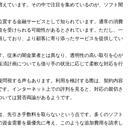
増えています。その中で注目を集めているのが、ソフト闇
位置する金融サービスとして知られています。通常の消費
資を受けられる可能性があるとされています。ただし、一
画しており、より顧客に寄り添ったサービスを提供してい
す。従来の闇金業者とは異なり、透明性の高い取引を心が
返済計画についても借り手の状況に応じて柔軟な対応を行
疑問視する声もあります。利用を検討する際は、契約内容
です。インターネット上での評判を見ると、対応の親切さ
ついては賛否両論があるようです。
は、先引き手数料を取らないという点です。多くのソフト
の資金需要を最優先に考え、このような追加費用を請求し