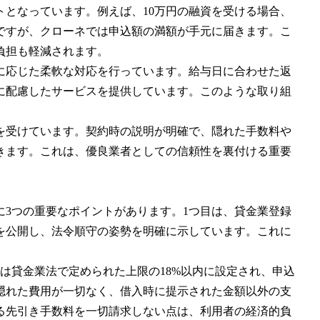
となっています。例えば、10万円の融資を受ける場合、
ですが、クローネでは申込額の満額が手元に届きます。こ
負担も軽減されます。
に応じた柔軟な対応を行っています。給与日に合わせた返
に配慮したサービスを提供しています。このような取り組
。
を受けています。契約時の説明が明確で、隠れた手数料や
きます。これは、優良業者としての信頼性を裏付ける重要
3つの重要なポイントがあります。1つ目は、貸金業登録
を公開し、法令順守の姿勢を明確に示しています。これに
は貸金業法で定められた上限の18%以内に設定され、申込
隠れた費用が一切なく、借入時に提示された金額以外の支
る先引き手数料を一切請求しない点は、利用者の経済的負