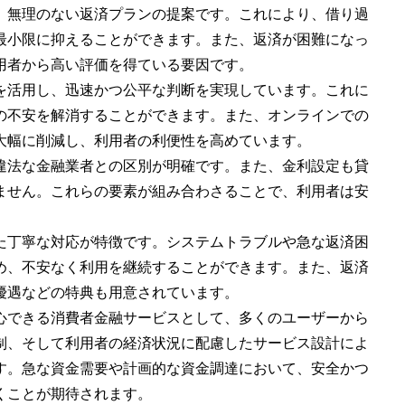
、無理のない返済プランの提案です。これにより、借り過
最小限に抑えることができます。また、返済が困難になっ
用者から高い評価を得ている要因です。
を活用し、迅速かつ公平な判断を実現しています。これに
の不安を解消することができます。また、オンラインでの
大幅に削減し、利用者の利便性を高めています。
違法な金融業者との区別が明確です。また、金利設定も貸
ません。これらの要素が組み合わさることで、利用者は安
た丁寧な対応が特徴です。システムトラブルや急な返済困
め、不安なく利用を継続することができます。また、返済
優遇などの特典も用意されています。
心できる消費者金融サービスとして、多くのユーザーから
制、そして利用者の経済状況に配慮したサービス設計によ
す。急な資金需要や計画的な資金調達において、安全かつ
くことが期待されます。