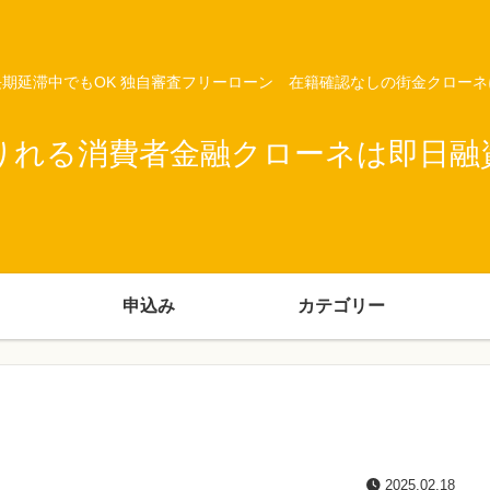
期延滞中でもOK 独自審査フリーローン 在籍確認なしの街金クロー
りれる消費者金融クローネは即日融
申込み
カテゴリー
2025.02.18