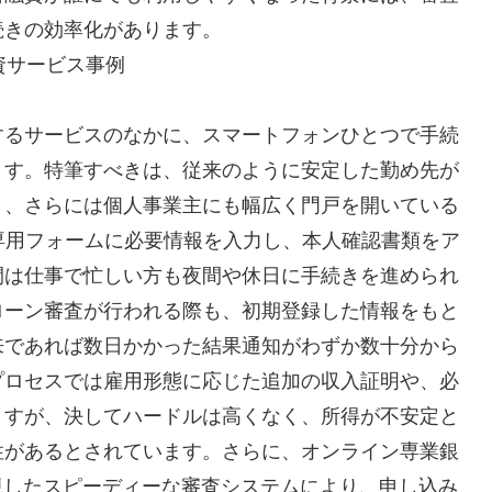
続きの効率化があります。
資サービス事例
するサービスのなかに、スマートフォンひとつで手続
ます。特筆すべきは、従来のように安定した勤め先が
ト、さらには個人事業主にも幅広く門戸を開いている
専用フォームに必要情報を入力し、本人確認書類をア
間は仕事で忙しい方も夜間や休日に手続きを進められ
ローン審査が行われる際も、初期登録した情報をもと
来であれば数日かかった結果通知がわずか数十分から
プロセスでは雇用形態に応じた追加の収入証明や、必
ますが、決してハードルは高くなく、所得が不安定と
性があるとされています。さらに、オンライン専業銀
現したスピーディーな審査システムにより、申し込み