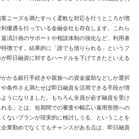
顧客ニーズを満たすべく柔軟な対応を行うところが増
金利優遇を行っている金融会社も存在します。これら
、返済計画のサポートや相談体制の強化など、利用者
が特徴です。結果的に「誰でも借りられる」というフ
向が即日融資に対するハードルを下げてきたといえる
がかかる銀行手続きや親族への資金援助などしか選択
まや条件さえ満たせば即日融資を活用できる手段が増
るようになりました。もちろん全員が必ず融資を受け
られる」とは、短期間での審査や幅広い雇用形態への
しくないプランが現実的に検討しうる、ということを
大企業勤めでなくてもチャンスがある点は、即日融資