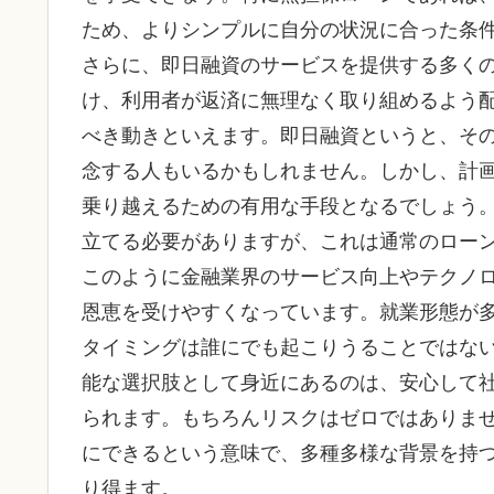
ため、よりシンプルに自分の状況に合った条
さらに、即日融資のサービスを提供する多く
け、利用者が返済に無理なく取り組めるよう
べき動きといえます。即日融資というと、そ
念する人もいるかもしれません。しかし、計
乗り越えるための有用な手段となるでしょう
立てる必要がありますが、これは通常のロー
このように金融業界のサービス向上やテクノ
恩恵を受けやすくなっています。就業形態が
タイミングは誰にでも起こりうることではな
能な選択肢として身近にあるのは、安心して
られます。もちろんリスクはゼロではありま
にできるという意味で、多種多様な背景を持
り得ます。