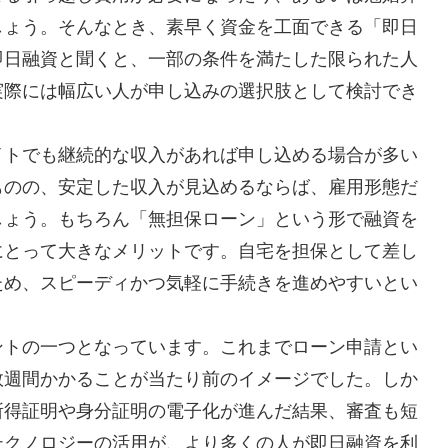
しょう。そんなとき、素早く資金を工面できる「即日
即日融資と聞くと、一部の条件を満たした限られた人
実際には幅広い人が申し込みの選択肢として検討でき
イトでも継続的な収入があれば申し込める場合が多い
ものの、安定した収入が見込めるならば、雇用形態だ
しょう。もちろん「無担保ローン」という形で融資を
にとって大きなメリットです。自宅を担保として差し
ため、スピーディかつ気軽に手続きを進めやすいとい
ントの一つとなっています。これまでローン申請とい
数週間かかることが当たり前のイメージでした。しか
所得証明や身分証明の電子化が進んだ結果、審査も短
テクノロジーの活用が、より多くの人が即日融資を利