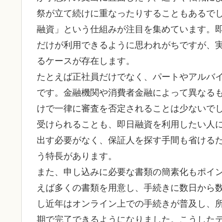
祭が立て続けに重なったりすることもあるで
融資」という仕組みが注目を集めています。
だけが利用できるように思われがちですが、
るケースが存在します。
たとえば正社員だけでなく、パートやアルバ
です。金融機関や消費者金融によって異なる
けで一律に審査を否定されることは少ないで
受けられることも、即日融資を利用したい人
出す必要がなく、保証人を探す手間も省ける
う特長があります。
また、申し込みに必要な書類の簡素化もポイ
えば多くの書類を用意し、手続きに数日から
し近年はオンライン上での手続きが普及し、
期で完了できるようになりました。こうした