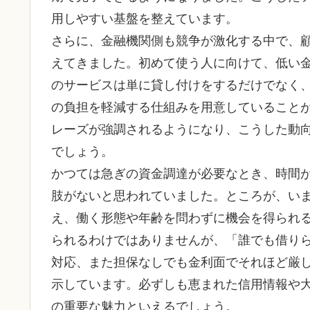
用しやすい基盤を整えています。
さらに、金融機関側も競争が激化する中で、
えてきました。初めて使う人に向けて、低い
のサービスは単に貸し付けをするだけでなく
の負担を軽減する仕組みを用意していること
レーズが強調されるようになり、こうした動
でしょう。
かつては急ぎの資金調達が必要なとき、時間
肢がないと思われていました。ところが、い
え、働く形態や年齢を問わずに機会を得られ
られるわけではありませんが、「誰でも借り
対応、また担保なしでも金利面でそれほど厳
示しています。必ずしも恵まれた信用情報や
の重要な魅力といえるでしょう。