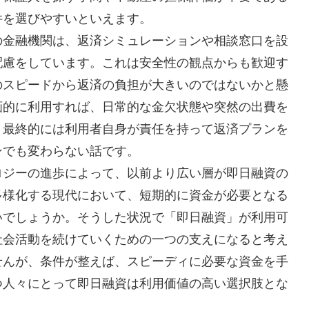
件を選びやすいといえます。
の金融機関は、返済シミュレーションや相談窓口を設
配慮をしています。これは安全性の観点からも歓迎す
のスピードから返済の負担が大きいのではないかと懸
画的に利用すれば、日常的な金欠状態や突然の出費を
。最終的には利用者自身が責任を持って返済プランを
ンでも変わらない話です。
ロジーの進歩によって、以前より広い層が即日融資の
多様化する現代において、短期的に資金が必要となる
いでしょうか。そうした状況で「即日融資」が利用可
社会活動を続けていくための一つの支えになると考え
せんが、条件が整えば、スピーディに必要な資金を手
つ人々にとって即日融資は利用価値の高い選択肢とな