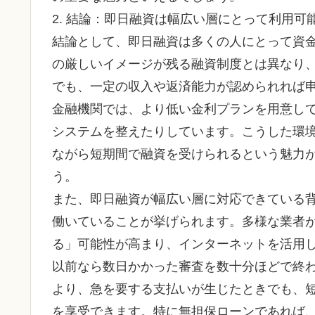
2. 結論：即日融資は幅広い層にとって利用可
結論として、即日融資は多くの人にとって資
の厳しいイメージが残る融資制度とは異なり
でも、一定の収入や返済能力が認められれば
金融機関では、より低い金利プランを用意し
システムを整えたりしています。こうした環
ながら短期間で融資を受けられるという魅力
う。
また、即日融資が幅広い層に対応できている
働いていることが挙げられます。多様な業者
る」可能性が高まり、インターネットを活用
以前なら数日かかった審査を数十分ほどで終
より、急を要する支払いが生じたときでも、
を享受できます。特に無担保ローンであれば