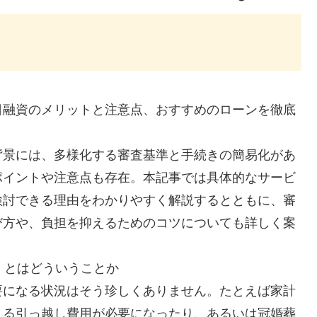
日融資のメリットと注意点、おすすめのローンを徹底
背景には、多様化する審査基準と手続きの簡易化があ
ポイントや注意点も存在。本記事では具体的なサービ
検討できる理由をわかりやすく解説するとともに、審
び方や、負担を抑えるためのコツについても詳しく案
」とはどういうことか
要になる状況はそう珍しくありません。たとえば家計
よる引っ越し費用が必要になったり、あるいは冠婚葬