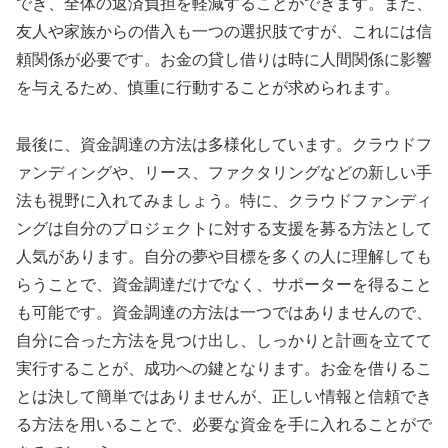
でき、全体の返済負担を軽減することができます。また、
友人や家族からの借入も一つの選択肢ですが、これには信
頼関係が必要です。お金の貸し借りは時に人間関係に影響
を与えるため、慎重に行動することが求められます。
最後に、資金調達の方法は多様化しています。クラウドフ
ァンディングや、リース、ファクタリングなどの新しい手
法も視野に入れてみましょう。特に、クラウドファンディ
ングは自分のプロジェクトに対する支援を募る方法として
人気があります。自分の夢や目標を多くの人に理解しても
らうことで、資金調達だけでなく、サポーターを得ること
も可能です。資金調達の方法は一つではありませんので、
自分に合った方法を見つけ出し、しっかりと計画を立てて
実行することが、成功への鍵となります。お金を借りるこ
とは決して簡単ではありませんが、正しい情報と信頼でき
る方法を用いることで、必要な資金を手に入れることがで