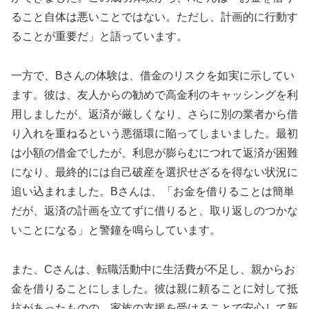
ること自体は悪いことではない。ただし、計画的に行動す
ることが重要だ」と語っています。
一方で、Bさんの体験は、借金のリスクを如実に示してい
ます。彼は、友人からの勧めで高金利のキャッシングを利
用しましたが、返済が厳しくなり、さらに別の業者から借
り入れを重ねるという悪循環に陥ってしまいました。最初
は小額の借金でしたが、利息が膨らむにつれて返済が困難
になり、最終的には自己破産を選択せざるを得ない状況に
追い込まれました。Bさんは、「お金を借りることは簡単
だが、返済の計画を立てずに借りると、取り返しのつかな
いことになる」と警鐘を鳴らしています。
また、Cさんは、転職活動中に生活費が不足し、親からお
金を借りることにしました。彼は親に頼ることに対して抵
抗があったものの、家族の支援を受けることで安心して新