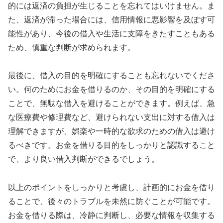
的には返済の負担が生じることを忘れてはいけません。ま
た、返済が滞った場合には、信用情報に悪影響を及ぼす可
能性があり、今後の借入や生活に支障をきたすこともある
ため、慎重な判断が求められます。
最後に、借入の目的を明確にすることも忘れないでくださ
い。何のためにお金を借りるのか、その目的を明確にする
ことで、無駄な借入を避けることができます。例えば、急
な医療費や修理費など、避けられない支出に対する借入は
理解できますが、娯楽や一時的な欲求のための借入は避け
るべきです。お金を借りる目的をしっかりと認識すること
で、より良い借入判断ができるでしょう。
以上のポイントをしっかりと考慮し、計画的にお金を借り
ることで、後々のトラブルを未然に防ぐことが可能です。
お金を借りる際は、冷静に判断し、必要な情報を収集する