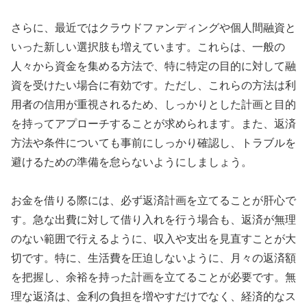
さらに、最近ではクラウドファンディングや個人間融資と
いった新しい選択肢も増えています。これらは、一般の
人々から資金を集める方法で、特に特定の目的に対して融
資を受けたい場合に有効です。ただし、これらの方法は利
用者の信用が重視されるため、しっかりとした計画と目的
を持ってアプローチすることが求められます。また、返済
方法や条件についても事前にしっかり確認し、トラブルを
避けるための準備を怠らないようにしましょう。
お金を借りる際には、必ず返済計画を立てることが肝心で
す。急な出費に対して借り入れを行う場合も、返済が無理
のない範囲で行えるように、収入や支出を見直すことが大
切です。特に、生活費を圧迫しないように、月々の返済額
を把握し、余裕を持った計画を立てることが必要です。無
理な返済は、金利の負担を増やすだけでなく、経済的なス