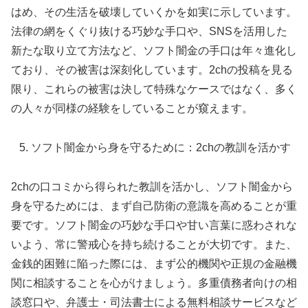
はめ、その生活を破壊していくかを如実に示しています。
法律の網をくぐり抜ける巧妙な手口や、SNSを活用した
新たな取り立て方法など、ソフト闇金の手口は年々進化し
ており、その被害は深刻化しています。2chの投稿を見る
限り、これらの被害は決して特殊なケースではなく、多く
の人々が同様の経験をしていることが窺えます。
ソフト闇金から身を守るために：2chの教訓を活かす
2chの口コミから得られた教訓を活かし、ソフト闇金から
身を守るためには、まず自己防衛の意識を高めることが重
要です。ソフト闇金の巧妙な手口や甘い言葉に惑わされな
いよう、常に警戒心を持ち続けることが大切です。また、
金銭的困難に陥った際には、まず公的機関や正規の金融機
関に相談することを心がけましょう。多重債務者向けの相
談窓口や、弁護士・司法書士による無料相談サービスなど