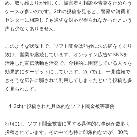
め、取り締まりが難しく、被害者も相談や告発をためらう
ケースが多いのです。2chの投稿を見ると、警察や消費者
センターに相談しても適切な対応が得られなかったという
声も少なくありません。
このような状況下で、ソフト闇金は巧妙に法の網をくぐり
抜け、営業を継続しています。オンライン広告やSNSを
活用した宣伝活動も活発で、金銭的に困窮している人々を
効果的にターゲットにしています。2chでは、一見信頼で
きそうな広告に騙されて利用してしまったという投稿も多
く見られます。
2chに投稿された具体的なソフト闇金被害事例
2chには、ソフト闇金被害に関する具体的な事例が数多く
投稿されています。その中でも特に印象的なのが、30代