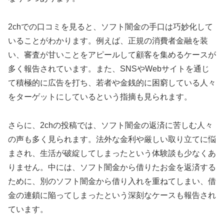
2chでの口コミを見ると、ソフト闇金の手口は巧妙化して
いることがわかります。例えば、正規の消費者金融を装
い、審査が甘いことをアピールして顧客を集めるケースが
多く報告されています。また、SNSやWebサイトを通じ
て積極的に広告を打ち、若者や金銭的に困窮している人々
をターゲットにしているという指摘も見られます。
さらに、2chの投稿では、ソフト闇金の返済に苦しむ人々
の声も多く見られます。法外な金利や厳しい取り立てに悩
まされ、生活が破綻してしまったという体験談も少なくあ
りません。中には、ソフト闇金から借りたお金を返済する
ために、別のソフト闇金から借り入れを重ねてしまい、借
金の連鎖に陥ってしまったという深刻なケースも報告され
ています。