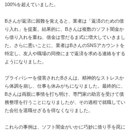
100%を超えていました。
Bさんが返済に困難を覚えると、業者は「返済のための借
り入れ」を提案。結果的に、Bさんは複数のソフト闇金か
ら借り入れを重ね、借金は雪だるま式に増大していきまし
た。さらに悪いことに、業者はBさんのSNSアカウントを
特定し、友人や職場の同僚にまで返済を求める連絡をする
ようになりました。
プライバシーを侵害されたBさんは、精神的なストレスか
ら体調を崩し、仕事も休みがちになりました。最終的に、
Bさんは両親に事情を打ち明け、専門家の助言を受けて債
務整理を行うことになりましたが、その過程で就職してい
た会社を退職せざるを得なくなりました。
これらの事例は、ソフト闇金がいかに巧妙に借り手を罠に