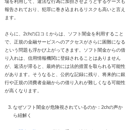
場を利用して、違法な行為に加担させようとするケースも
報告されており、犯罪に巻き込まれるリスクも高いと言え
ます。
さらに、2chの口コミからは、ソフト闇金を利用すること
で、正規の金融サービスへのアクセスがさらに困難になる
という問題も浮かび上がってきます。ソフト闇金からの借
り入れは、信用情報機関に登録されることはありません
が、返済が滞ると、最終的には法的措置を取られる可能性
があります。そうなると、公的な記録に残り、将来的に銀
行や正規の消費者金融からの借り入れが難しくなる可能性
が高くなります。
なぜソフト闇金が危険視されているのか：2chの声か
ら紐解く