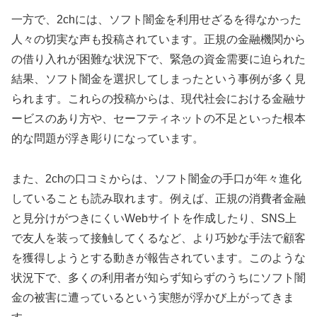
一方で、2chには、ソフト闇金を利用せざるを得なかった
人々の切実な声も投稿されています。正規の金融機関から
の借り入れが困難な状況下で、緊急の資金需要に迫られた
結果、ソフト闇金を選択してしまったという事例が多く見
られます。これらの投稿からは、現代社会における金融サ
ービスのあり方や、セーフティネットの不足といった根本
的な問題が浮き彫りになっています。
また、2chの口コミからは、ソフト闇金の手口が年々進化
していることも読み取れます。例えば、正規の消費者金融
と見分けがつきにくいWebサイトを作成したり、SNS上
で友人を装って接触してくるなど、より巧妙な手法で顧客
を獲得しようとする動きが報告されています。このような
状況下で、多くの利用者が知らず知らずのうちにソフト闇
金の被害に遭っているという実態が浮かび上がってきま