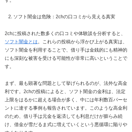
す。
ソフト闇金は危険：2chの口コミから見える真実
2chに投稿された数多くの口コミや体験談を分析すると、
ソフト闇金とは
。これらの投稿から浮かび上がる真実は、
ソフト闇金を利用することで、借り手は金銭的にも精神的
にも深刻な被害を受ける可能性が非常に高いということで
す。
まず、最も顕著な問題として挙げられるのが、法外な高金
利です。2chの投稿によると、ソフト闇金の金利は、法定
上限をはるかに超える場合が多く、中には年利数百パーセ
ントに達する事例も報告されています。このような高金利
のため、借り手は元金を返済しても利息だけが膨らみ続
け、借金が雪だるま式に増えていくという悪循環に陥りや