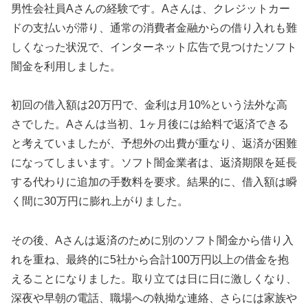
男性会社員Aさんの経験です。Aさんは、クレジットカー
ドの支払いが滞り、通常の消費者金融からの借り入れも難
しくなった状況で、インターネット広告で見つけたソフト
闇金を利用しました。
初回の借入額は20万円で、金利は月10%という法外な高
さでした。Aさんは当初、1ヶ月後には給料で返済できる
と考えていましたが、予想外の出費が重なり、返済が困難
になってしまいます。ソフト闇金業者は、返済期限を延長
する代わりに追加の手数料を要求。結果的に、借入額は瞬
く間に30万円に膨れ上がりました。
その後、Aさんは返済のために別のソフト闇金から借り入
れを重ね、最終的に5社から合計100万円以上の借金を抱
えることになりました。取り立ては日に日に激しくなり、
深夜や早朝の電話、職場への執拗な連絡、さらには家族や