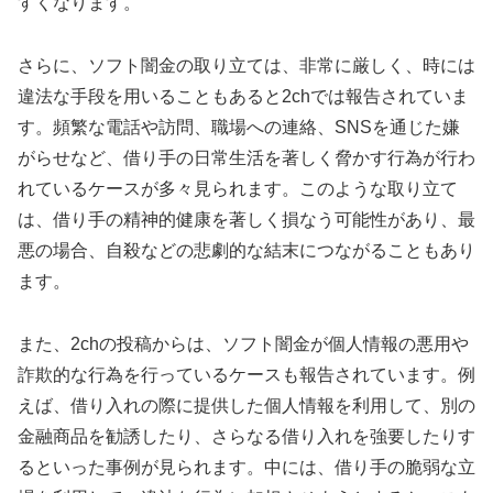
すくなります。
さらに、ソフト闇金の取り立ては、非常に厳しく、時には
違法な手段を用いることもあると2chでは報告されていま
す。頻繁な電話や訪問、職場への連絡、SNSを通じた嫌
がらせなど、借り手の日常生活を著しく脅かす行為が行わ
れているケースが多々見られます。このような取り立て
は、借り手の精神的健康を著しく損なう可能性があり、最
悪の場合、自殺などの悲劇的な結末につながることもあり
ます。
また、2chの投稿からは、ソフト闇金が個人情報の悪用や
詐欺的な行為を行っているケースも報告されています。例
えば、借り入れの際に提供した個人情報を利用して、別の
金融商品を勧誘したり、さらなる借り入れを強要したりす
るといった事例が見られます。中には、借り手の脆弱な立