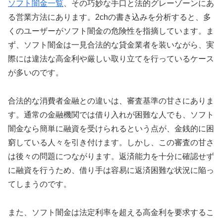
ソフト闇金一覧
、その巧妙な手口と法的グレーゾーンにあ
る営業方法にあります。2chの書き込みを分析すると、多
くのユーザーがソフト闇金の危険性を指摘しています。ま
ず、ソフト闇金は一見合法的な貸金業者を装いながら、実
際には違法な高金利や厳しい取り立てを行っているケース
が多いのです。
合法的な消費者金融との違いは、審査基準の甘さにありま
す。通常の金融機関では借り入れが困難な人でも、ソフト
闇金なら簡単に融資を受けられるという点が、金銭的に困
窮している人々を引き付けます。しかし、この審査の甘さ
は後々の問題につながります。返済能力を十分に確認せず
に融資を行うため、借り手は容易に返済困難な状況に陥っ
てしまうのです。
また、ソフト闇金は法定利率を超える高金利を要求するこ