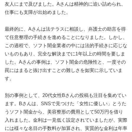
友人にまで及びました。Aさんは精神的に追い詰められ、
仕事にも支障が出始めました。
最終的に、Aさんは法テラスに相談し、弁護士の助言を得
て任意整理の手続きを進めることになりました。しかし、
この過程で、ソフト闇金業者の中には法的手続きに応じな
いものもあり、完全な解決までに1年以上の時間を要しま
した。Aさんの事例は、ソフト闇金の危険性と、一度その
罠にはまると抜け出すことの難しさを如実に示していま
す。
別の事例として、20代女性Bさんの投稿も注目を集めてい
ます。Bさんは、SNSで見つけた「女性に優しい」とうた
うソフト闇金から、美容整形の費用として50万円を借り
入れました。金利は一見低く設定されていましたが、実際
には様々な名目の手数料が加算され、実質的な金利は年率