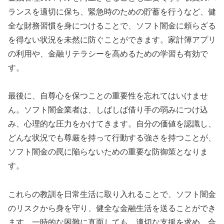
ランスを適切に保ち、緊急時のための貯蓄を行うなど、健
全な財務習慣を身につけることで、ソフト闇金に頼らざる
を得ない状況を未然に防ぐことができます。家計簿アプリ
の利用や、金融リテラシーを高めるための学習も有効で
す。
最後に、自尊心を保つことの重要性を忘れてはいけませ
ん。ソフト闇金業者は、しばしば借り手の弱みにつけ込
み、心理的な圧力をかけてきます。自分の価値を認識し、
どんな状況でも尊厳を持って行動する強さを持つことが、
ソフト闇金の罠に陥らないための重要な防御策となりま
す。
これらの教訓を日常生活に取り入れることで、ソフト闇金
のリスクから身を守り、健全な金融生活を送ることができ
ます。一時的な困難に直面しても、適切な支援を求め、合