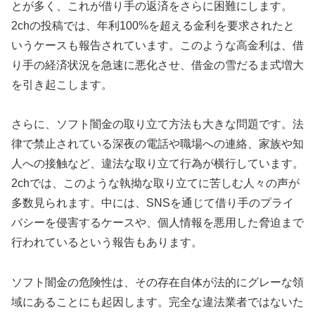
とが多く、これが借り手の返済をさらに困難にします。
2chの投稿では、年利100%を超える金利を要求されたと
いうケースも報告されています。このような高金利は、借
り手の経済状況を急速に悪化させ、借金の雪だるま式増大
を引き起こします。
さらに、ソフト闇金の取り立て方法も大きな問題です。法
律で禁止されている深夜の電話や職場への連絡、家族や知
人への接触など、違法な取り立て行為が横行しています。
2chでは、このような執拗な取り立てに苦しむ人々の声が
多数見られます。中には、SNSを通じて借り手のプライ
バシーを侵害するケースや、個人情報を悪用した脅迫まで
行われているという報告もあります。
ソフト闇金の危険性は、その存在自体が法的にグレーな領
域にあることにも起因します。完全な違法業者ではないた