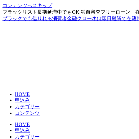
コンテンツへスキップ
ブラックリスト長期延滞中でもOK 独自審査フリーローン 
ブラックでも借りれる消費者金融クローネは即日融資で在籍
HOME
申込み
カテゴリー
コンテンツ
HOME
申込み
カテゴリー