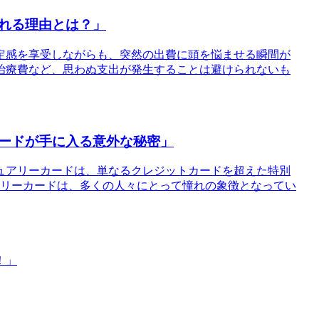
れる理由とは？」
安定感を享受しながらも、突然の出費に頭を悩ませる瞬間が
治療費など、思わぬ支出が発生することは避けられないも
ードが手に入る意外な秘密」
ュアリーカードは、単なるクレジットカードを超えた特別
グジュアリーカードは、多くの人々にとって憧れの象徴となってい
！」