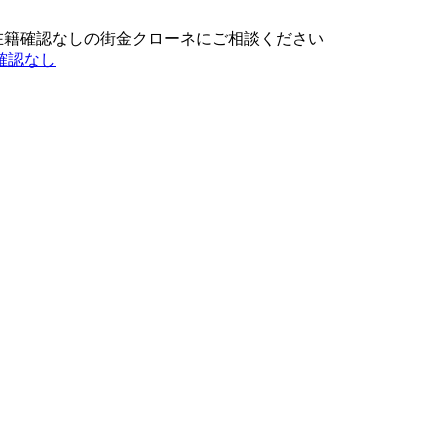
在籍確認なしの街金クローネにご相談ください
確認なし