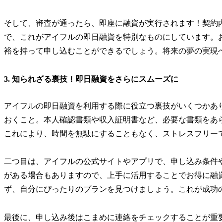
そして、審査が通ったら、即座に融資が実行されます！契約
で、これがアイフルの即日融資を特別なものにしています。
裕を持って申し込むことができるでしょう。将来の夢の実現
3. 知られざる裏技！即日融資をさらにスムーズに
アイフルの即日融資を利用する際に役立つ裏技がいくつかあ
おくこと。本人確認書類や収入証明書など、必要な書類をあ
これにより、時間を無駄にすることもなく、ストレスフリー
二つ目は、アイフルの公式サイトやアプリで、申し込み条件
がある場合もありますので、上手に活用することでお得に融
ず、自分にぴったりのプランを見つけましょう。これが成功
最後に、申し込み後はこまめに連絡をチェックすることが重