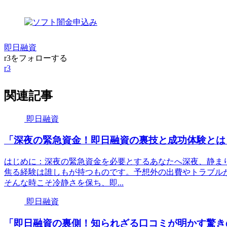
即日融資
r3をフォローする
r3
関連記事
即日融資
「深夜の緊急資金！即日融資の裏技と成功体験とは
はじめに：深夜の緊急資金を必要とするあなたへ深夜、静ま
焦る経験は誰しもが持つものです。予想外の出費やトラブル
そんな時こそ冷静さを保ち、即...
即日融資
「即日融資の裏側！知られざる口コミが明かす驚き