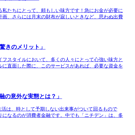
送る私たちにとって、頼もしい味方です！急にお金が必要に
計画、さらには月末の財布が寂しいときなど、思わぬ出費
と驚きのメリット」
イフスタイルにおいて、多くの人々にとって心強い味方と
ルに直面した際に、このサービスがあれば、必要な資金を
融の意外な実態とは？」
常生活は、時として予期しない出来事がついて回るもので
りになるのが消費者金融です。中でも「ニチデン」は、多