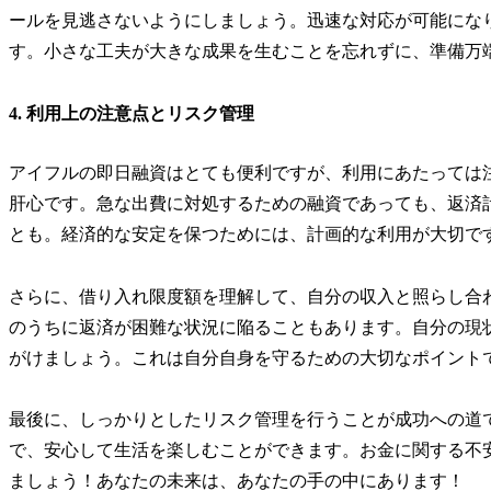
ールを見逃さないようにしましょう。迅速な対応が可能にな
す。小さな工夫が大きな成果を生むことを忘れずに、準備万
4. 利用上の注意点とリスク管理
アイフルの即日融資はとても便利ですが、利用にあたっては
肝心です。急な出費に対処するための融資であっても、返済
とも。経済的な安定を保つためには、計画的な利用が大切で
さらに、借り入れ限度額を理解して、自分の収入と照らし合
のうちに返済が困難な状況に陥ることもあります。自分の現
がけましょう。これは自分自身を守るための大切なポイント
最後に、しっかりとしたリスク管理を行うことが成功への道
で、安心して生活を楽しむことができます。お金に関する不
ましょう！あなたの未来は、あなたの手の中にあります！