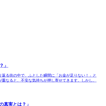
？」
り返る街の中で、ふとした瞬間に「お金が足りない！」と
が重なると、不安な気持ちが押し寄せてきます。しかし、
の真実とは？」