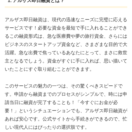
1. アルザス即日融資とは？
アルザス即日融資は、現代の迅速なニーズに完璧に応える
サービスです！必要な資金を最短で手に入れることができ
るこの融資形式は、急な医療費や夢の旅行資金、さらには
ビジネスのスタートアップ資金など、さまざまな目的で大
活躍。急な出費で焦っているあなたにとって、まさに救世
主となるでしょう。資金がすぐに手に入れば、思い描いて
いたことにすぐ取り組むことができます。
このサービスの魅力の一つは、その驚くべきスピードで
す。申請から融資までのプロセスがシンプルで、時には申
請当日に融資が完了することも！「今すぐにお金が必
要！」というシチュエーションでも、アルザス即日融資が
あれば安心です。公式サイトから手続きができるので、忙
しい現代人にはぴったりの選択肢です。