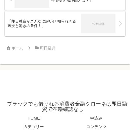
生を変える理由とは？」
「即日融資がこんなに緩い!? 知られざる
裏技と驚きの条件！」
ホーム
即日融資
ブラックでも借りれる消費者金融クローネは即日融
資で在籍確認なし
HOME
申込み
カテゴリー
コンテンツ