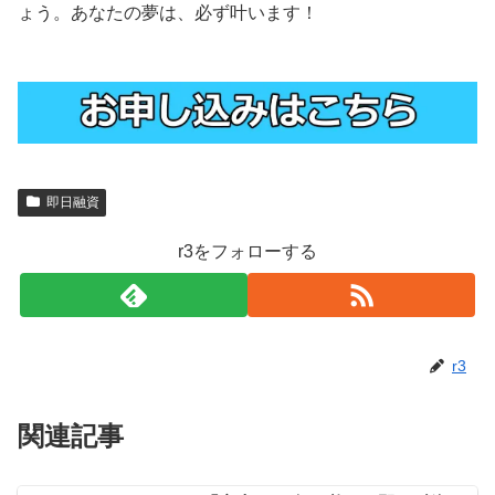
ょう。あなたの夢は、必ず叶います！
即日融資
r3をフォローする
r3
関連記事