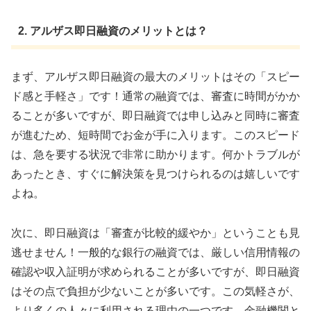
2. アルザス即日融資のメリットとは？
まず、アルザス即日融資の最大のメリットはその「スピー
ド感と手軽さ」です！通常の融資では、審査に時間がかか
ることが多いですが、即日融資では申し込みと同時に審査
が進むため、短時間でお金が手に入ります。このスピード
は、急を要する状況で非常に助かります。何かトラブルが
あったとき、すぐに解決策を見つけられるのは嬉しいです
よね。
次に、即日融資は「審査が比較的緩やか」ということも見
逃せません！一般的な銀行の融資では、厳しい信用情報の
確認や収入証明が求められることが多いですが、即日融資
はその点で負担が少ないことが多いです。この気軽さが、
より多くの人々に利用される理由の一つです。金融機関と