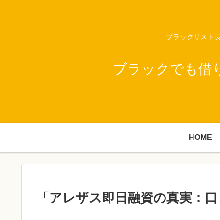
ブラックリスト長
ブラックでも借
HOME
「アレザス即日融資の真実：口