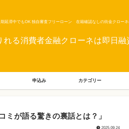
期延滞中でもOK 独自審査フリーローン 在籍確認なしの街金クロー
りれる消費者金融クローネは即日融
申込み
カテゴリー
コミが語る驚きの裏話とは？」
2025.09.24