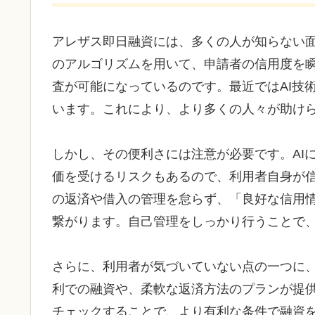
アレザス即日融資には、多くの人が知らない
のアルゴリズムを用いて、申請者の信用度を
査が可能になっているのです。最近ではAI技
います。これにより、より多くの人々が助け
しかし、その便利さには注意が必要です。AI
価を受けるリスクもあるので、利用者自身が
の返済や借入の管理を怠らず、「良好な信用
繋がります。自己管理をしっかり行うことで
さらに、利用者が気づいていない点の一つに
利での融資や、柔軟な返済方法のプランが提
チェックすることで、より有利な条件で融資