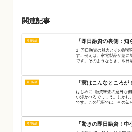
関連記事
「即日融資の裏側：知
即日融資
1. 即日融資の魅力とその影
す。例えば、家電製品が急に
です。そのようなとき、即日融
「実はこんなところが
即日融資
はじめに: 融資審査の意外
い浮かべるでしょう。しかし
です。この記事では、その知ら
「驚きの即日融資！中
即日融資