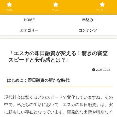
ブラックリスト長期延滞中でもOK 独自審査フリーローン 在籍確認なしの街
金クローネにご相談ください
HOME
申込み
カテゴリー
HOME
申込み
カテゴリー
コンテンツ
「エスカの即日融資が変える！驚きの審査
スピードと安心感とは？」
2025.10.18
はじめに：即日融資の新たな時代
現代社会は驚くほどのスピードで変化していますね。その
中で、私たちの生活において「エスカの即日融資」は、実
に頼もしい存在となっています。突発的な出費や特別なイ