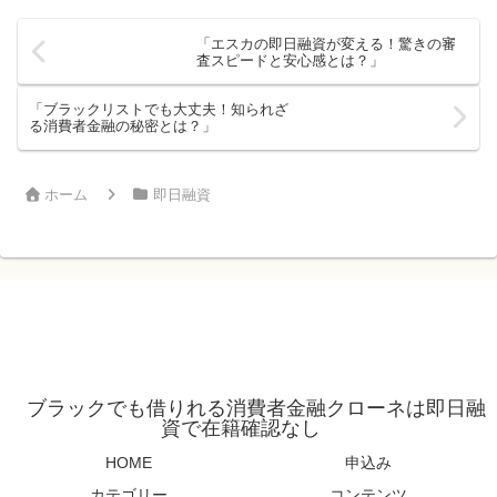
「エスカの即日融資が変える！驚きの審
査スピードと安心感とは？」
「ブラックリストでも大丈夫！知られざ
る消費者金融の秘密とは？」
ホーム
即日融資
ブラックでも借りれる消費者金融クローネは即日融
資で在籍確認なし
HOME
申込み
カテゴリー
コンテンツ