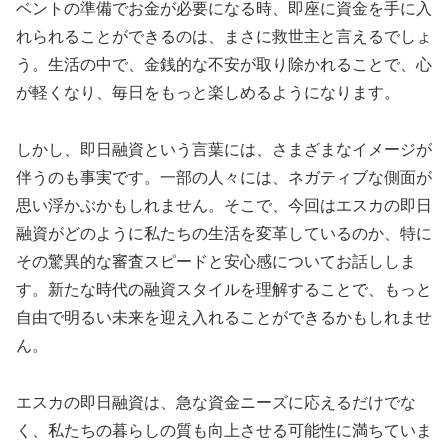
ベントの準備でお金が必要になる時、即座に資金を手に入
れられることができるのは、まさに救世主と言えるでしょ
う。生活の中で、金銭的な不安が取り除かれることで、心
が軽くなり、毎日をもっと楽しめるようになります。
しかし、即日融資という言葉には、さまざまなイメージが
伴うのも事実です。一部の人々には、ネガティブな側面が
思い浮かぶかもしれません。そこで、今回はエスカの即日
融資がどのように私たちの生活を変革しているのか、特に
その驚異的な審査スピードと安心感についてお話ししま
す。新たな時代の融資スタイルを理解することで、もっと
自由で明るい未来を迎え入れることができるかもしれませ
ん。
エスカの即日融資は、急な資金ニーズに応えるだけでな
く、私たちの暮らしの質も向上させる可能性に満ちていま