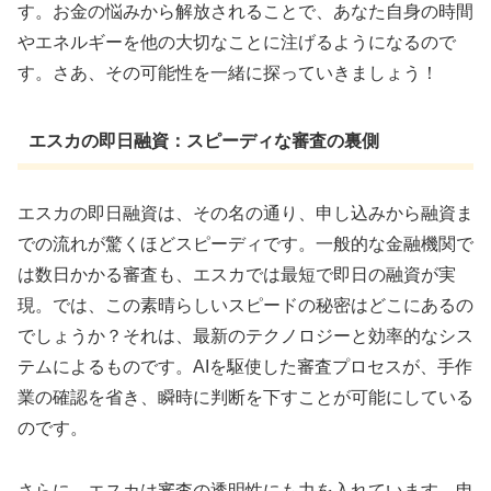
す。お金の悩みから解放されることで、あなた自身の時間
やエネルギーを他の大切なことに注げるようになるので
す。さあ、その可能性を一緒に探っていきましょう！
エスカの即日融資：スピーディな審査の裏側
エスカの即日融資は、その名の通り、申し込みから融資ま
での流れが驚くほどスピーディです。一般的な金融機関で
は数日かかる審査も、エスカでは最短で即日の融資が実
現。では、この素晴らしいスピードの秘密はどこにあるの
でしょうか？それは、最新のテクノロジーと効率的なシス
テムによるものです。AIを駆使した審査プロセスが、手作
業の確認を省き、瞬時に判断を下すことが可能にしている
のです。
さらに、エスカは審査の透明性にも力を入れています。申