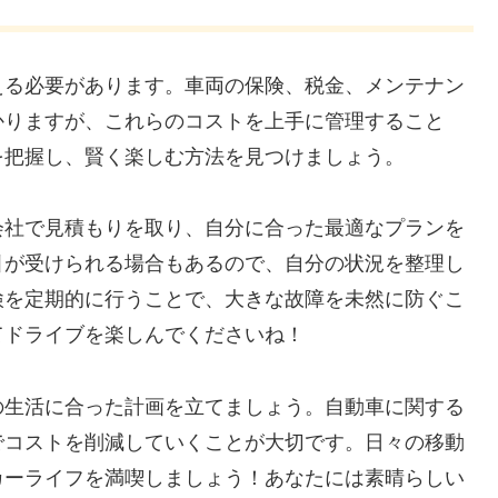
える必要があります。車両の保険、税金、メンテナン
かりますが、これらのコストを上手に管理すること
を把握し、賢く楽しむ方法を見つけましょう。
会社で見積もりを取り、自分に合った最適なプランを
引が受けられる場合もあるので、自分の状況を整理し
検を定期的に行うことで、大きな故障を未然に防ぐこ
てドライブを楽しんでくださいね！
の生活に合った計画を立てましょう。自動車に関する
でコストを削減していくことが大切です。日々の移動
カーライフを満喫しましょう！あなたには素晴らしい