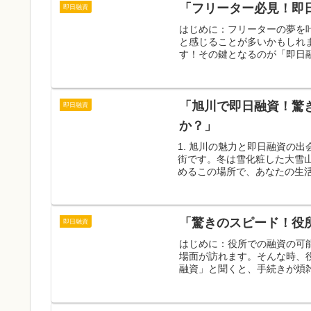
「フリーター必見！即
即日融資
はじめに：フリーターの夢を
と感じることが多いかもしれ
す！その鍵となるのが「即日融
「旭川で即日融資！驚
即日融資
か？」
1. 旭川の魅力と即日融資の
街です。冬は雪化粧した大雪
めるこの場所で、あなたの生活
「驚きのスピード！役
即日融資
はじめに：役所での融資の可
場面が訪れます。そんな時、
融資」と聞くと、手続きが煩雑