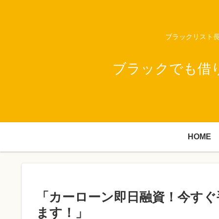
ブラックリスト長
ブラックでも借
HOME
「カーローン即日融資！今すぐ
ます！」