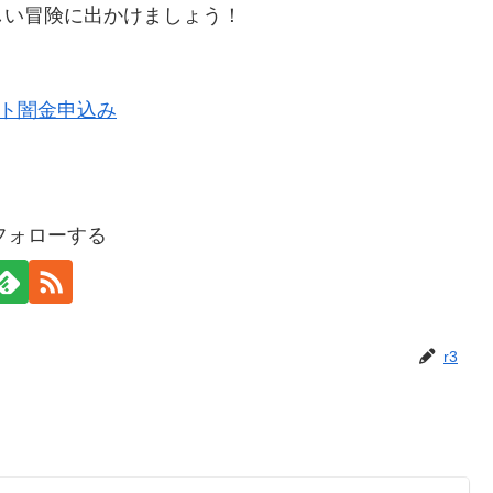
しい冒険に出かけましょう！
をフォローする
r3