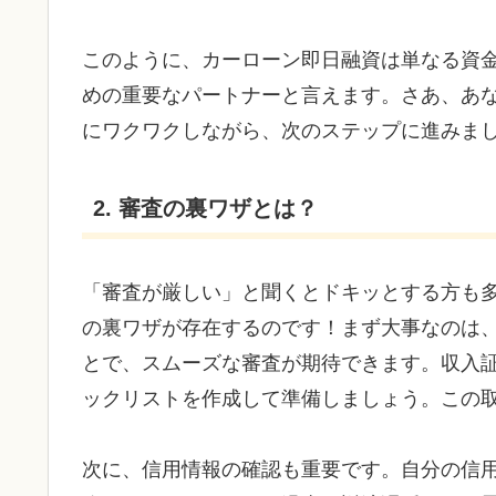
このように、カーローン即日融資は単なる資
めの重要なパートナーと言えます。さあ、あ
にワクワクしながら、次のステップに進みま
2. 審査の裏ワザとは？
「審査が厳しい」と聞くとドキッとする方も
の裏ワザが存在するのです！まず大事なのは
とで、スムーズな審査が期待できます。収入
ックリストを作成して準備しましょう。この
次に、信用情報の確認も重要です。自分の信