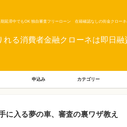
期延滞中でもOK 独自審査フリーローン 在籍確認なしの街金クロー
りれる消費者金融クローネは即日融
申込み
カテゴリー
手に入る夢の車、審査の裏ワザ教え