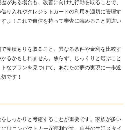
履歴がある場合も、改善に向けた行動を取ることで、
の借り入れやクレジットカードの利用を適切に管理す
ますよ！これで自信を持って審査に臨めること間違い
関で見積もりを取ること。異なる条件や金利を比較す
つかるかもしれません。焦らず、じっくりと選ぶこと
ストなプランを見つけて、あなたの夢の実現に一歩近
大切です！
途をしっかりと考慮することが重要です。家族が多い
方にはコンパクトカーが便利です。自分の生活スタイ