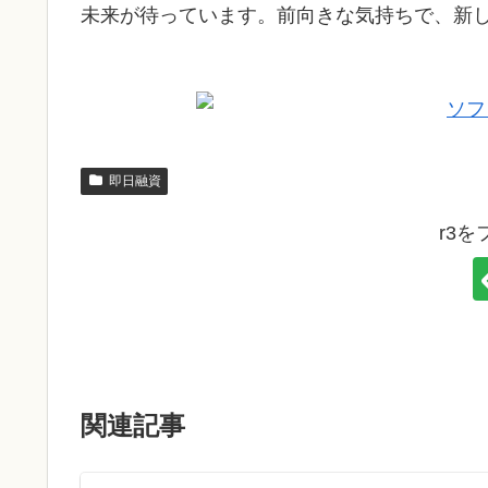
未来が待っています。前向きな気持ちで、新
即日融資
r3
関連記事