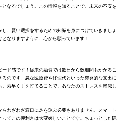
主となるでしょう。この情報を知ることで、未来の不安を
かし、賢い選択をするための知識を身につけていきましょ
けとなりますように、心から願っています！
ピード感です！従来の融資では数日から数週間もかかるこ
きるのです。急な医療費や修理代といった突発的な支出に
も、素早く手を打てることで、あなたのストレスを軽減し
からわざわざ窓口に足を運ぶ必要もありません。スマート
とってこの便利さは大変嬉しいことです。ちょっとした隙