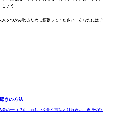
ましょう！
未来をつかみ取るために頑張ってください。あなたにはそ
驚きの方法」
躍る夢の一つです。新しい文化や言語と触れ合い、自身の視