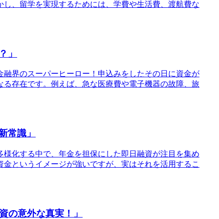
かし、留学を実現するためには、学費や生活費、渡航費な
？」
に金融界のスーパーヒーロー！申込みをしたその日に資金が
なる存在です。例えば、急な医療費や電子機器の故障、旅
新常識」
多様化する中で、年金を担保にした即日融資が注目を集め
資金というイメージが強いですが、実はそれを活用するこ
融資の意外な真実！」