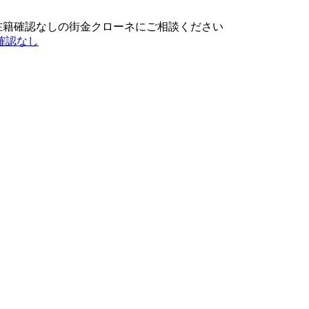
在籍確認なしの街金クローネにご相談ください
確認なし