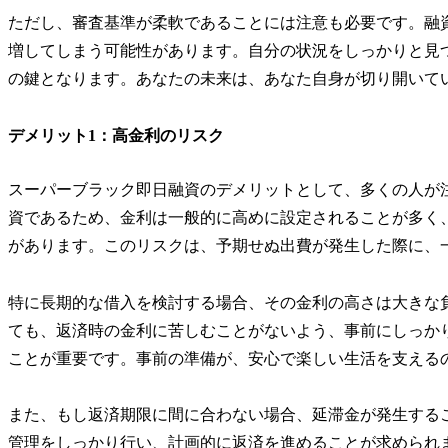
ただし、審査基準が柔軟であることには注意も必要です。融
増してしまう可能性があります。自分の状況をしっかりと見
の鍵となります。あなたの未来は、あなた自身が切り開いて
デメリット1：高金利のリスク
スーパーブラック即日融資のデメリットとして、多くの人が
資であるため、金利は一般的に高めに設定されることが多く
があります。このリスクは、予期せぬ出費が発生した際に、
特に長期的な借入を検討する場合、その金利の高さは大きな
ても、返済時の金利に苦しむことがないよう、事前にしっか
ことが重要です。事前の準備が、安心で楽しい生活を支える
また、もし返済期限に間に合わない場合、延滞金が発生する
管理をしっかり行い、計画的に返済を進めることが求められ