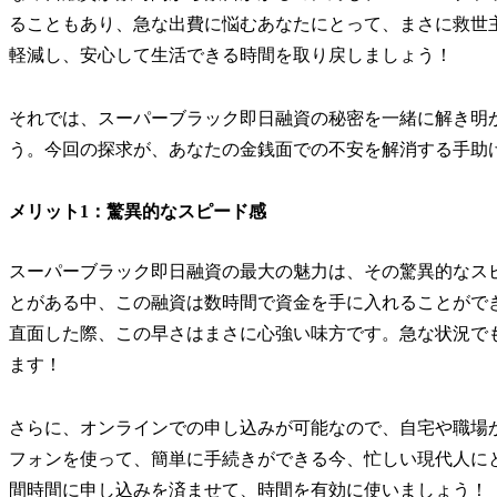
ることもあり、急な出費に悩むあなたにとって、まさに救世
軽減し、安心して生活できる時間を取り戻しましょう！
それでは、スーパーブラック即日融資の秘密を一緒に解き明
う。今回の探求が、あなたの金銭面での不安を解消する手助
メリット1：驚異的なスピード感
スーパーブラック即日融資の最大の魅力は、その驚異的なス
とがある中、この融資は数時間で資金を手に入れることがで
直面した際、この早さはまさに心強い味方です。急な状況で
ます！
さらに、オンラインでの申し込みが可能なので、自宅や職場
フォンを使って、簡単に手続きができる今、忙しい現代人に
間時間に申し込みを済ませて、時間を有効に使いましょう！