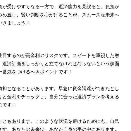
資が受けやすくなる一方で、返済能力を見誤ると、負担が
つめ直し、賢い判断を心がけることが、スムーズな未来へ
いきましょう！
注目するのが高金利のリスクです。スピードを重視した融
、返済計画をしっかりと立てなければならないという側面
一番気をつけるべきポイントです！
負担となることがあります。早急に資金調達ができたとし
りと金利をチェックし、自分に合った返済プランを考える
のです！
こともあります。このような状況を避けるためにも、自己
ます。あなたの未来は、あなた自身の手の中にあります。