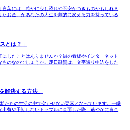
う言葉には、確かに少し恐れや不安がつきものかもしれま
りたお金」があなたの人生を劇的に変える力を持っている
ンスとは？」
を耳にしたことはありませんか？街の看板やインターネット
なものなのでしょうか。即日融資は、文字通り申込をした
を解決する方法」
は私たちの生活の中で欠かせない要素となっています。一瞬
な出費や予期しないトラブルに直面した際、速やかに資金