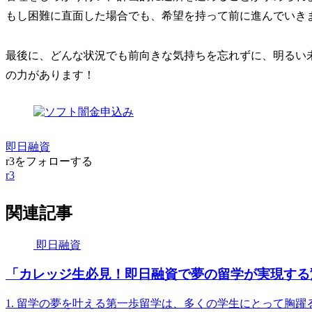
もし困難に直面した場合でも、希望を持って前に進んでいき
最後に、どんな状況でも前向きな気持ちを忘れずに、明るい
の力があります！
即日融資
r3をフォローする
r3
関連記事
即日融資
「カレッジ生必見！即日融資で夢の留学が実現する
1. 留学の夢を叶える第一歩留学は、多くの学生にとって胸