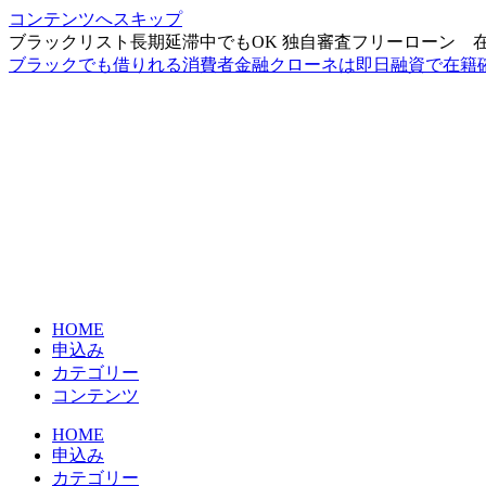
コンテンツへスキップ
ブラックリスト長期延滞中でもOK 独自審査フリーローン 
ブラックでも借りれる消費者金融クローネは即日融資で在籍
HOME
申込み
カテゴリー
コンテンツ
HOME
申込み
カテゴリー