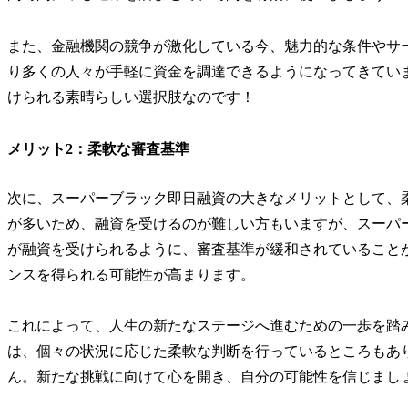
また、金融機関の競争が激化している今、魅力的な条件やサ
り多くの人々が手軽に資金を調達できるようになってきてい
けられる素晴らしい選択肢なのです！
メリット2：柔軟な審査基準
次に、スーパーブラック即日融資の大きなメリットとして、
が多いため、融資を受けるのが難しい方もいますが、スーパ
が融資を受けられるように、審査基準が緩和されていること
ンスを得られる可能性が高まります。
これによって、人生の新たなステージへ進むための一歩を踏
は、個々の状況に応じた柔軟な判断を行っているところもあ
ん。新たな挑戦に向けて心を開き、自分の可能性を信じまし