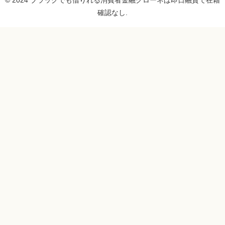
© 2024 ブラックでも借りれる消費者金融クローネは即日融資で在籍
確認なし.