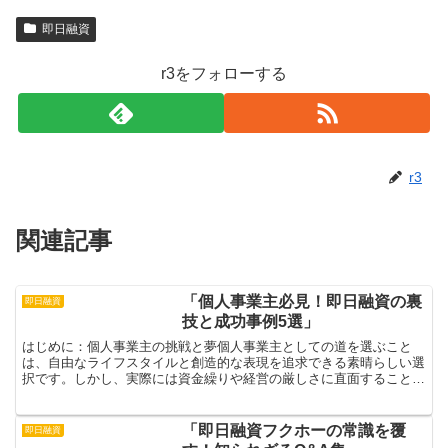
即日融資
r3をフォローする
r3
関連記事
「個人事業主必見！即日融資の裏
即日融資
技と成功事例5選」
はじめに：個人事業主の挑戦と夢個人事業主としての道を選ぶこと
は、自由なライフスタイルと創造的な表現を追求できる素晴らしい選
択です。しかし、実際には資金繰りや経営の厳しさに直面することが
多く、その現実に戸惑うこともあるでしょう。特に、急な資金...
「即日融資フクホーの常識を覆
即日融資