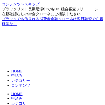
コンテンツへスキップ
ブラックリスト長期延滞中でもOK 独自審査フリーローン
在籍確認なしの街金クローネにご相談ください
ブラックでも借りれる消費者金融クローネは即日融資で在籍
確認なし
HOME
申込み
カテゴリー
コンテンツ
HOME
申込み
カテゴリー