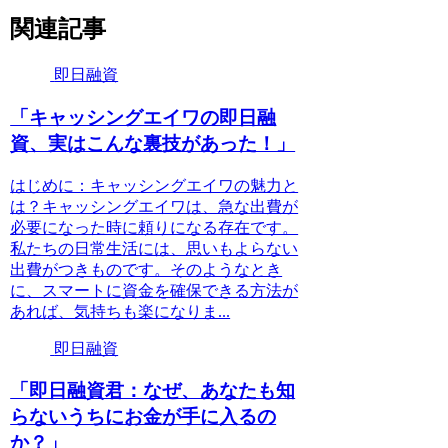
関連記事
即日融資
「キャッシングエイワの即日融
資、実はこんな裏技があった！」
はじめに：キャッシングエイワの魅力と
は？キャッシングエイワは、急な出費が
必要になった時に頼りになる存在です。
私たちの日常生活には、思いもよらない
出費がつきものです。そのようなとき
に、スマートに資金を確保できる方法が
あれば、気持ちも楽になりま...
即日融資
「即日融資君：なぜ、あなたも知
らないうちにお金が手に入るの
か？」