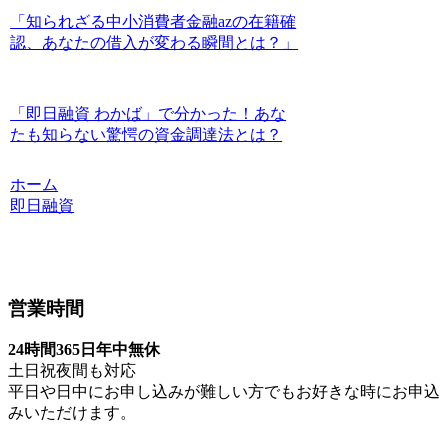
「知られざる中小消費者金融azの在籍確
認、あなたの借入が変わる瞬間とは？」
「即日融資 わかば」で分かった！あな
たも知らない驚愕の資金調達法とは？
ホーム
即日融資
営業時間
24時間365日年中無休
土日祝夜間も対応
平日や日中にお申し込みが難しい方でもお好きな時にお申込
みいただけます。