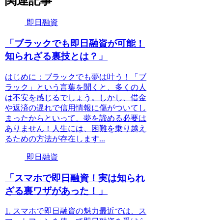
関連記事
即日融資
「ブラックでも即日融資が可能！
知られざる裏技とは？」
はじめに：ブラックでも夢は叶う！「ブ
ラック」という言葉を聞くと、多くの人
は不安を感じるでしょう。しかし、借金
や返済の遅れで信用情報に傷がついてし
まったからといって、夢を諦める必要は
ありません！人生には、困難を乗り越え
るための方法が存在します...
即日融資
「スマホで即日融資！実は知られ
ざる裏ワザがあった！」
1. スマホで即日融資の魅力最近では、ス