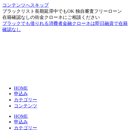
コンテンツへスキップ
ブラックリスト長期延滞中でもOK 独自審査フリーローン
在籍確認なしの街金クローネにご相談ください
ブラックでも借りれる消費者金融クローネは即日融資で在籍
確認なし
HOME
申込み
カテゴリー
コンテンツ
HOME
申込み
カテゴリー