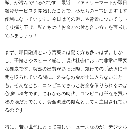
識」が潜んでいるのです！最近、ファミリーマートが即日
融資サービスを開始したことで、私たちの日常はますます
便利になっています。今日はその魅力や背景についてじっ
くり掘り下げ、私たちの「お金との付き合い方」を再考し
てみましょう！
まず、即日融資という言葉には驚く方も多いはず。しか
し、手軽さやスピード感は、現代社会において非常に重要
な要素です。突然の出費があった際、銀行での手続きに時
間を取られている間に、必要なお金が手に入らないこと
も。そんなとき、コンビニでさっとお金を借りられるのは
心強い味方です。これからの時代、コンビニは単なる買い
物の場だけでなく、資金調達の拠点としても注目されてい
るのです！
特に、若い世代にとって嬉しいニュースなのが、デジタル