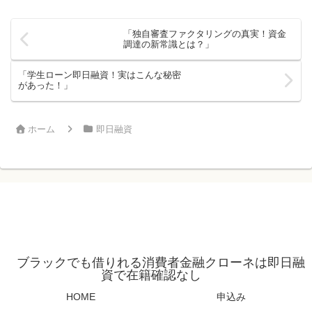
「独自審査ファクタリングの真実！資金
調達の新常識とは？」
「学生ローン即日融資！実はこんな秘密
があった！」
ホーム
即日融資
ブラックでも借りれる消費者金融クローネは即日融
資で在籍確認なし
HOME
申込み