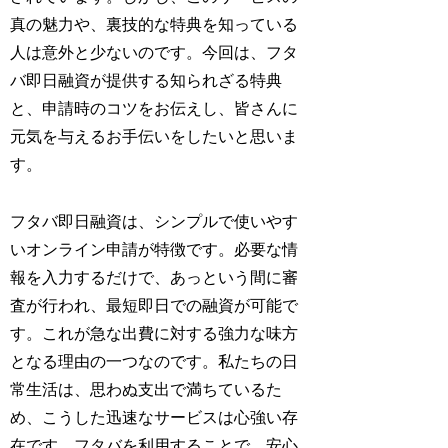
真の魅力や、裏技的な特典を知っている
人は意外と少ないのです。今回は、フタ
バ即日融資が提供する知られざる特典
と、申請時のコツをお伝えし、皆さんに
元気を与えるお手伝いをしたいと思いま
す。
フタバ即日融資は、シンプルで使いやす
いオンライン申請が特徴です。必要な情
報を入力するだけで、あっという間に審
査が行われ、最短即日での融資が可能で
す。これが急な出費に対する強力な味方
となる理由の一つなのです。私たちの日
常生活は、思わぬ支出で満ちているた
め、こうした迅速なサービスは心強い存
在です。フタバを利用することで、安心