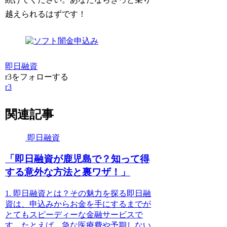
越えられるはずです！
即日融資
r3をフォローする
r3
関連記事
即日融資
「即日融資が鹿児島で？知って得
する意外な方法と裏ワザ！」
1. 即日融資とは？その魅力を探る即日融
資は、申込みからお金を手にするまでが
とてもスピーディーな金融サービスで
す。たとえば、急な医療費や予期しない