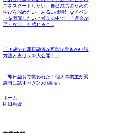
スをスタートしたい、自己成長のための
学びを深めたい、あるいは特別なイベン
トを開催したいと考える中で、「資金が
足りない」と感じるこ...
「19歳でも即日融資が可能!? 驚きの申請
方法と裏ワザを大公開！」
「即日融資で救われた！個人事業主が緊
急時に試すべき3つの裏技」
ホーム
即日融資