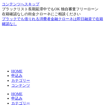
コンテンツへスキップ
ブラックリスト長期延滞中でもOK 独自審査フリーローン
在籍確認なしの街金クローネにご相談ください
ブラックでも借りれる消費者金融クローネは即日融資で在籍
確認なし
HOME
申込み
カテゴリー
コンテンツ
HOME
申込み
カテゴリー