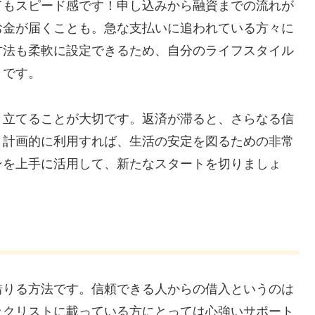
てもスピード感です！申し込みから融資までの流れが
お金が届くことも。急な支払いに追われている方々に
方法も柔軟に設定できるため、自分のライフスタイル
トです。
と立てることが大切です。返済が滞ると、さらなる信
、計画的に利用すれば、生活の安定を図るための非常
ンを上手に活用して、新たなスタートを切りましょ
借りる方法です。信頼できる人からの借入というのは
ックリストに載っている方にとっては心強いサポート