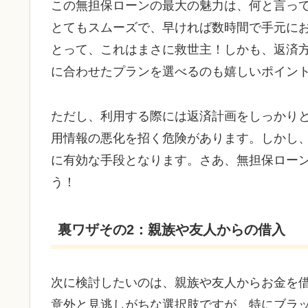
この無担保ローンの最大の魅力は、何と言っ
とてもスムーズで、早ければ数時間で手元に
とって、これはまさに救世主！しかも、返済
に合わせたプランを選べるのも嬉しいポイン
ただし、利用する際には返済計画をしっかり
用情報の悪化を招く危険があります。しかし
に有効な手段となります。さあ、無担保ロー
う！
裏ワザその2：親族や友人からの借入
次に検討したいのは、親族や友人からお金を
意外と見逃しがちな選択肢ですが、特にブラ