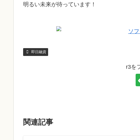
明るい未来が待っています！
即日融資
r3
関連記事