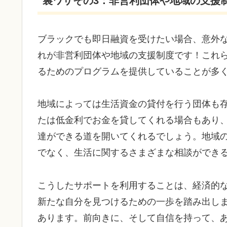
裏ワザその3：非営利団体や地域の支援
ブラックでも即日融資を受けたい場合、意外
れが非営利団体や地域の支援制度です！これ
るためのプログラムを提供していることが多
地域によっては生活資金の貸付を行う団体も
たは低金利でお金を貸してくれる場合もあり
達ができる道を開いてくれるでしょう。地域
でなく、生活に関するさまざまな相談ができ
こうしたサポートを利用することは、経済的
新たな自分を見つけるための一歩を踏み出し
あります。前向きに、そして自信を持って、