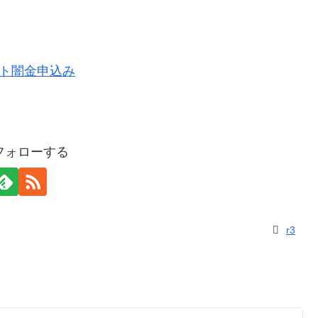
をフォローする
r3