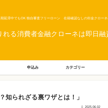
期延滞中でもOK 独自審査フリーローン 在籍確認なしの街金クロー
りれる消費者金融クローネは即日融
申込み
カテゴリー
？知られざる裏ワザとは！」
2025.06.02