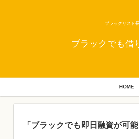
ブラックリスト長
ブラックでも借
HOME
「ブラックでも即日融資が可能