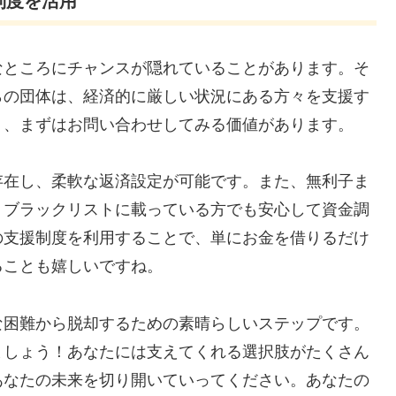
制度を活用
なところにチャンスが隠れていることがあります。そ
らの団体は、経済的に厳しい状況にある方々を支援す
く、まずはお問い合わせしてみる価値があります。
存在し、柔軟な返済設定が可能です。また、無利子ま
、ブラックリストに載っている方でも安心して資金調
の支援制度を利用することで、単にお金を借りるだけ
ることも嬉しいですね。
な困難から脱却するための素晴らしいステップです。
ましょう！あなたには支えてくれる選択肢がたくさん
あなたの未来を切り開いていってください。あなたの