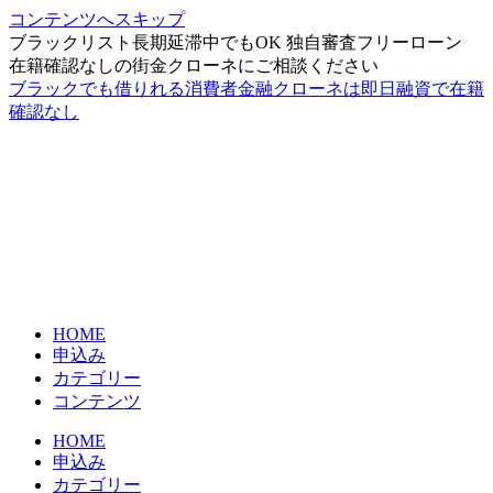
コンテンツへスキップ
ブラックリスト長期延滞中でもOK 独自審査フリーローン
在籍確認なしの街金クローネにご相談ください
ブラックでも借りれる消費者金融クローネは即日融資で在籍
確認なし
HOME
申込み
カテゴリー
コンテンツ
HOME
申込み
カテゴリー