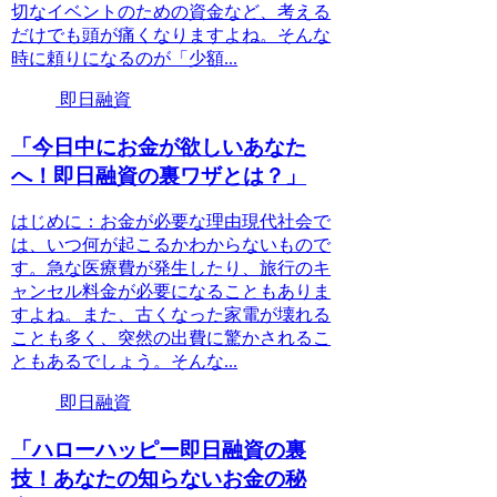
切なイベントのための資金など、考える
だけでも頭が痛くなりますよね。そんな
時に頼りになるのが「少額...
即日融資
「今日中にお金が欲しいあなた
へ！即日融資の裏ワザとは？」
はじめに：お金が必要な理由現代社会で
は、いつ何が起こるかわからないもので
す。急な医療費が発生したり、旅行のキ
ャンセル料金が必要になることもありま
すよね。また、古くなった家電が壊れる
ことも多く、突然の出費に驚かされるこ
ともあるでしょう。そんな...
即日融資
「ハローハッピー即日融資の裏
技！あなたの知らないお金の秘