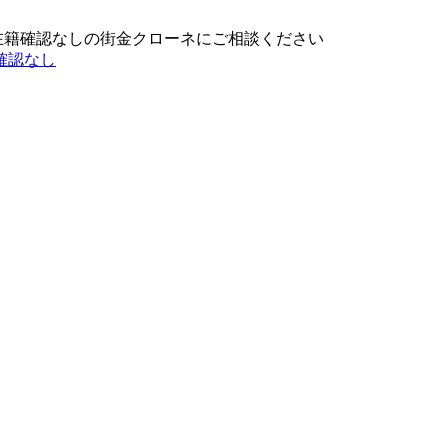
在籍確認なしの街金クローネにご相談ください
確認なし