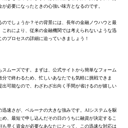
金が必要になったときの心強い味方となるのです。
るのでしょうか？その背景には、長年の金融ノウハウと最
。これにより、従来の金融機関では考えられないような迅
このプロセスの詳細に迫っていきましょう！
もスムーズです。まずは、公式サイトから簡単なフォーム
数分で終わるため、忙しいあなたでも気軽に挑戦できま
提出可能なので、わざわざ出向く手間が省けるのが嬉しい
の迅速さが、ベルーナの大きな強みです。AIシステムを駆
ため、最短で申し込んだその日のうちに融資が決定するこ
刻も早く資金が必要なあなたにとって、この迅速な対応は