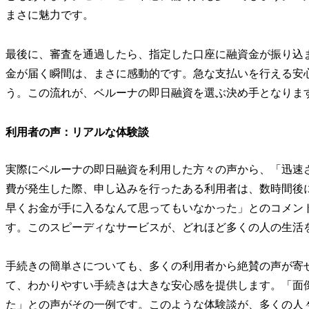
まさに魅力です。
最後に、審査を通過したら、指定した口座に融資金が振り込
金が届く瞬間は、まさに感動的です。急な支払いを行える安
う。この流れが、ベルーナの即日融資を選ぶ決め手となりま
利用者の声：リアルな体験談
実際にベルーナの即日融資を利用した方々の声から、「迅速
費が発生した際、申し込みを行ったある利用者は、数時間後
早くお金が手に入るなんて思ってもいなかった」とのコメン
す。このスピーディなサービスが、どれほど多くの人の生活
手続きの簡単さについても、多くの利用者から絶賛の声が寄
て、わかりやすい手続きは大きな安心感を提供します。「面
た」との声がその一例です。このような体験談が、多くの人