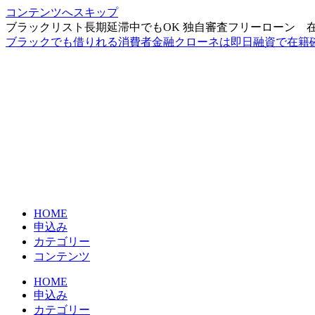
コンテンツへスキップ
ブラックリスト長期延滞中でもOK 独自審査フリーローン 
ブラックでも借りれる消費者金融クローネは即日融資で在籍
HOME
申込み
カテゴリー
コンテンツ
HOME
申込み
カテゴリー