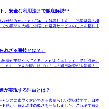
ト、安全な利用法まで徹底解説**
な仕組みかについて詳しく解説します。1. 迅速融資の概
までの期間を大幅に短縮した融資サービスのことを指しま
られざる裏技とは？」
ぬ出費が突然やってくることがよくあります。急に必要に
。しかし、そんな時にはプロミスの即日融資が大活躍！こ
達が実現する理由とは？」
のチャンスに素早く対応できる素晴らしい選択肢です。日本
ード感が、資金調達の概念を一新しました。これまで資金