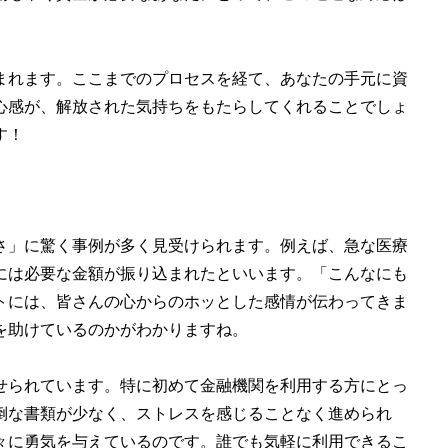
まれます。ここまでのプロセスを経て、あなたの手元に資
心感が、解放された気持ちをもたらしてくれることでしょ
す！
さ」に驚く事例が多く見受けられます。例えば、急な医療
には必要な金額が振り込まれたといいます。「こんなにも
トには、皆さんの心からのホッとした感情が伝わってきま
を助けているのかがわかりますね。
せられています。特に初めて金融機関を利用する方にとっ
倒な書類が少なく、ストレスを感じることなく進められ
々に勇気を与えているのです。誰でも気軽に利用できるこ