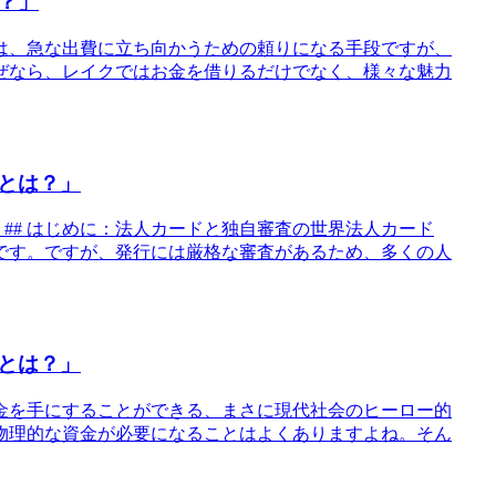
？」
は、急な出費に立ち向かうための頼りになる手段ですが、
ぜなら、レイクではお金を借りるだけでなく、様々な魅力
とは？」
## はじめに：法人カードと独自審査の世界法人カード
です。ですが、発行には厳格な審査があるため、多くの人
とは？」
資金を手にすることができる、まさに現代社会のヒーロー的
物理的な資金が必要になることはよくありますよね。そん