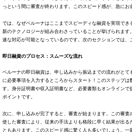
っという間に審査が終わります。このスピード感が、急にお
では、なぜベルーナはここまでスピーディな融資を実現でき
新のテクノロジーが組み合わさっていることが挙げられます
速な対応が可能となっているのです。次のセクションでは、
即日融資のプロセス：スムーズな流れ
ベルーナの即日融資は、申し込みから振込までの流れがとて
に必要事項を入力するところからスタート！このステップは
す。身分証明書や収入証明書など、必要書類もオンラインで
ポイントです。
次に、申し込みが完了すると、審査が始まります。この審査
使した審査により、従来の手法よりも格段に早く結果が出る
ともあります。このスピード感に驚く人も多いでしょう。一