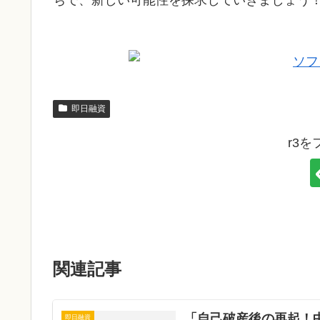
ちで、新しい可能性を探求していきましょう
即日融資
r3
関連記事
「自己破産後の再起！
即日融資