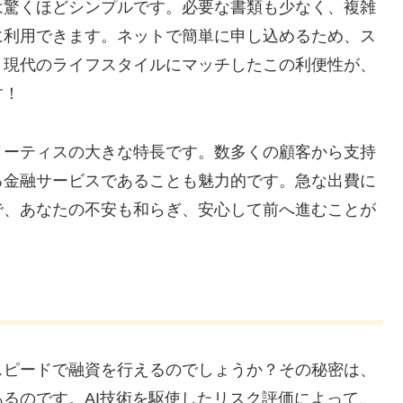
は驚くほどシンプルです。必要な書類も少なく、複雑
に利用できます。ネットで簡単に申し込めるため、ス
。現代のライフスタイルにマッチしたこの利便性が、
す！
ノーティスの大きな特長です。数多くの顧客から支持
る金融サービスであることも魅力的です。急な出費に
で、あなたの不安も和らぎ、安心して前へ進むことが
スピードで融資を行えるのでしょうか？その秘密は、
るのです。AI技術を駆使したリスク評価によって、