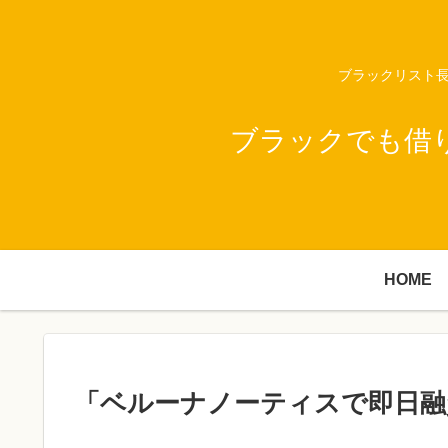
ブラックリスト長
ブラックでも借
HOME
「ベルーナノーティスで即日融