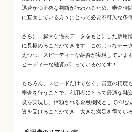
迅速かつ正確な判断が行われるため、審査時
に直面している方々にとって必要不可欠な条
さらに、膨大な過去データをもとにした信用
に見極めることができます。このようなデー
えつつ、スピーディーな融資が実現していま
ピーディーな融資が叶っているのです！
もちろん、スピードだけでなく、審査の精度
審査を行うことで、利用者にとって最適な融
度を実現し、信頼される金融機関としての地
資を受けることができ、大きな満足を得てい