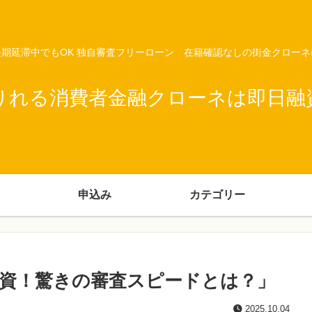
期延滞中でもOK 独自審査フリーローン 在籍確認なしの街金クロー
りれる消費者金融クローネは即日融
申込み
カテゴリー
資！驚きの審査スピードとは？」
2025.10.04