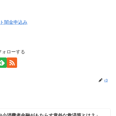
！
をフォローする
r3
中小消費者金融がもたらす意外な救済策とは？」