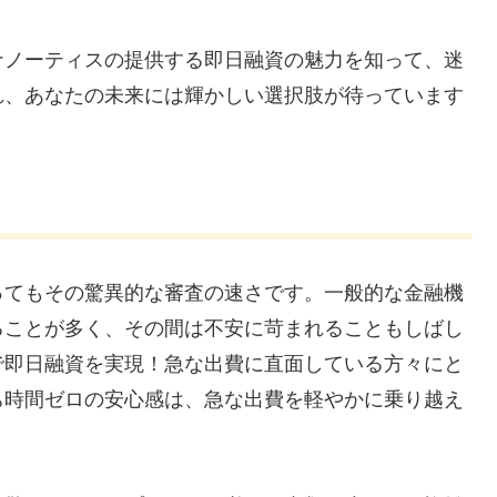
ナノーティスの提供する即日融資の魅力を知って、迷
れ、あなたの未来には輝かしい選択肢が待っています
ってもその驚異的な審査の速さです。一般的な金融機
ることが多く、その間は不安に苛まれることもしばし
で即日融資を実現！急な出費に直面している方々にと
ち時間ゼロの安心感は、急な出費を軽やかに乗り越え