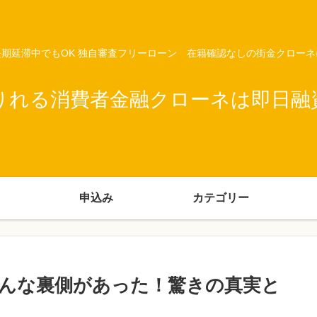
期延滞中でもOK 独自審査フリーローン 在籍確認なしの街金クロー
りれる消費者金融クローネは即日融
申込み
カテゴリー
んな裏側があった！驚きの真実と