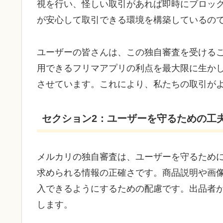
視を行い、怪しい取引があれば即時にブロッ
が安心して取引できる環境を構築しているの
ユーザーの皆さんは、この独自審査を受ける
用できるフリマアプリの利点を最大限に生か
させています。これにより、私たちの取引が
セクション2：ユーザーを守るための工
メルカリの独自審査は、ユーザーを守るため
求められる情報の正確さです。商品説明や画
入できるようにするための配慮です。出品者
します。