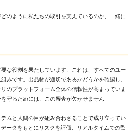
がどのように私たちの取引を支えているのか、一緒に
重要な役割を果たしています。これは、すべてのユー
仕組みです。出品物が適切であるかどうかを確認し、
カリのプラットフォーム全体の信頼性が高まっていま
ーを守るためには、この審査が欠かせません。
ステムと人間の目が組み合わさることで成り立ってい
引データをもとにリスクを評価、リアルタイムでの監