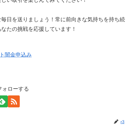
楽しい取引を楽しんでみてください！
な毎日を送りましょう！常に前向きな気持ちを持ち続
あなたの挑戦を応援しています！
をフォローする
r3