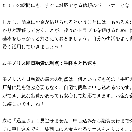
た！」の瞬間にも、すぐに対応できる信頼のパートナーとな
しかし、簡単にお金が借りられるということには、もちろん
かりと理解しておくことが、後々のトラブルを避けるために
基本をしっかりと押さえておきましょう。自分の生活をより
賢く活用していきましょう！
2. モノリス即日融資の利点：手軽さと迅速さ
モノリス即日融資の最大の利点は、何といってもその「手軽
店舗に足を運ぶ必要もなく、自宅で簡単に申し込めるのです
ができ、急な出費があっても安心して対応できます。お金が
に嬉しいですよね！
次に「迅速さ」も見逃せません。申し込みから融資実行まで
くに申し込んでも、翌朝には入金されるケースもあります。