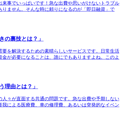
出来事でいっぱいです！急な出費や思いがけないトラブル
ありません。そんな時に頼りになるのが「即日融資」で
きの裏技とは？」
金需要を解決するための素晴らしいサービスです。日常生活
資金が必要になることは、誰にでもありますよね。このよ
う理由とは？」
くの人々が直面する共通の問題です。急な出費や予期しない
怪我による医療費、車の修理費、あるいは突発的なイベン