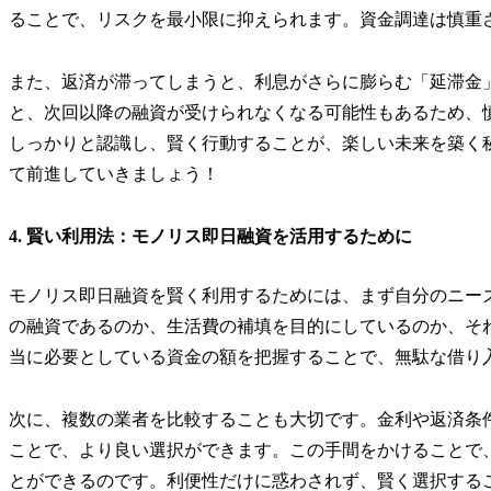
ることで、リスクを最小限に抑えられます。資金調達は慎重
また、返済が滞ってしまうと、利息がさらに膨らむ「延滞金
と、次回以降の融資が受けられなくなる可能性もあるため、
しっかりと認識し、賢く行動することが、楽しい未来を築く
て前進していきましょう！
4. 賢い利用法：モノリス即日融資を活用するために
モノリス即日融資を賢く利用するためには、まず自分のニー
の融資であるのか、生活費の補填を目的にしているのか、そ
当に必要としている資金の額を把握することで、無駄な借り
次に、複数の業者を比較することも大切です。金利や返済条
ことで、より良い選択ができます。この手間をかけることで
とができるのです。利便性だけに惑わされず、賢く選択する