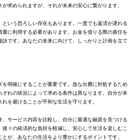
さが求められますが、それが未来の安心に繋がります。
」という恐ろしい存在もあります。一度でも返済が遅れる
慎重に利用する必要があります。お金を借りる際の責任を
秘訣です。あなたの未来に向けて、しっかりと計画を立て
ズを明確にすることが重要です。急な出費に対処するため
れぞれの状況によって求める条件は異なります。自分が本
入れを避けることが平和な生活を守ります。
件、サービス内容を比較し、自分に最適な融資を見つける
、後々の経済的な負担を軽減し、安心して生活を楽しむこ
ことが、あなたの生活をより豊かにするポイントです。