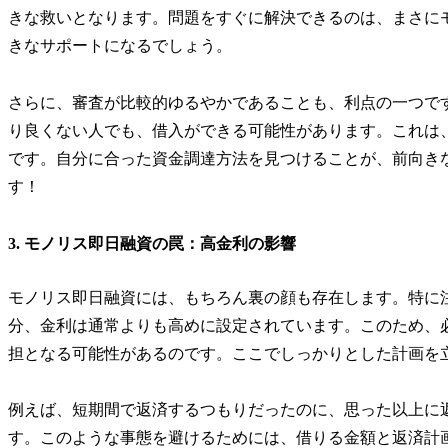
きな救いとなります。問題をすぐに解決できるのは、まさに
きなサポートになるでしょう。
さらに、審査が比較的ゆるやかであることも、利点の一つで
り良くない人でも、借入ができる可能性があります。これは
です。自分に合った資金調達方法を見つけることが、前向き
す！
3. モノリス即日融資の罠：高金利の影響
モノリス即日融資には、もちろん裏の顔も存在します。特に
分、金利は通常よりも高めに設定されています。このため、
担となる可能性があるのです。ここでしっかりとした計画を
例えば、短期間で返済するつもりだったのに、思った以上に
す。このような事態を避けるためには、借りる金額と返済計