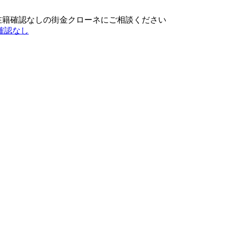
在籍確認なしの街金クローネにご相談ください
確認なし