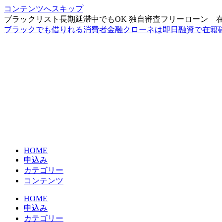
コンテンツへスキップ
ブラックリスト長期延滞中でもOK 独自審査フリーローン 
ブラックでも借りれる消費者金融クローネは即日融資で在籍
HOME
申込み
カテゴリー
コンテンツ
HOME
申込み
カテゴリー