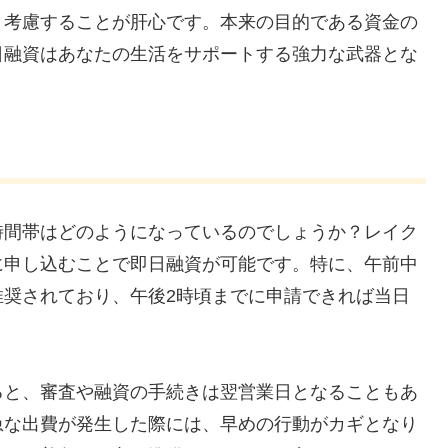
と考慮することが肝心です。本来の目的である資金の
日融資はあなたの生活をサポートする強力な武器とな
時間帯はどのようになっているのでしょうか？レイク
に申し込むことで即日融資が可能です。特に、午前中
推奨されており、午後2時頃までに申請できれば当日
。
ると、審査や融資の手続きは翌営業日となることもあ
急な出費が発生した際には、早めの行動がカギとなり