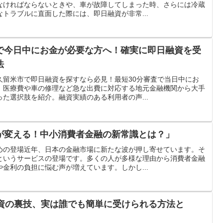
なければならないときや、車が故障してしまった時、さらには冷蔵
トラブルに直面した際には、即日融資が非常...
で今日中にお金が必要な方へ！確実に即日融資を受
法
久留米市で即日融資を探すなら必見！最短30分審査で当日中にお
。医療費や車の修理など急な出費に対応する地元金融機関から大手
た選択肢を紹介。融資実績のある利用者の声...
が変える！中小消費者金融の新常識とは？」
めの登場近年、日本の金融市場に新たな波が押し寄せています。そ
というサービスの登場です。多くの人が多様な理由から消費者金融
金利の負担に悩む声が増えています。しかし...
融資の裏技、実は誰でも簡単に受けられる方法と