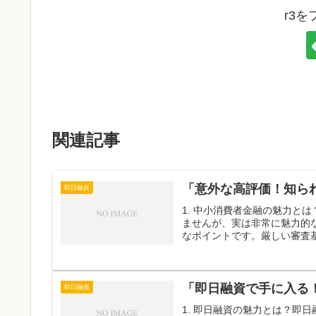
r3
関連記事
「意外な高評価！知ら
即日融資
1. 中小消費者金融の魅力と
ませんが、実は非常に魅力的
なポイントです。厳しい審査基
「即日融資で手に入る
即日融資
1. 即日融資の魅力とは？即