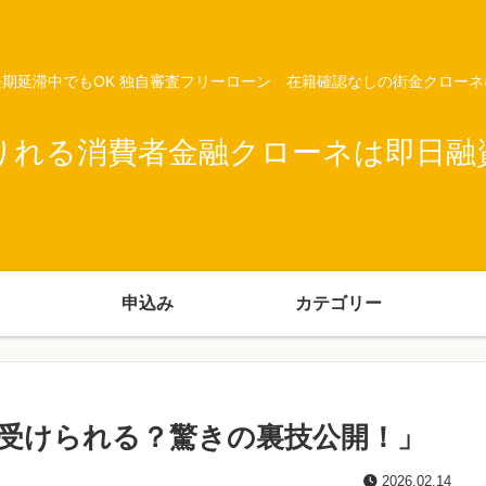
期延滞中でもOK 独自審査フリーローン 在籍確認なしの街金クロー
りれる消費者金融クローネは即日融
申込み
カテゴリー
受けられる？驚きの裏技公開！」
2026.02.14