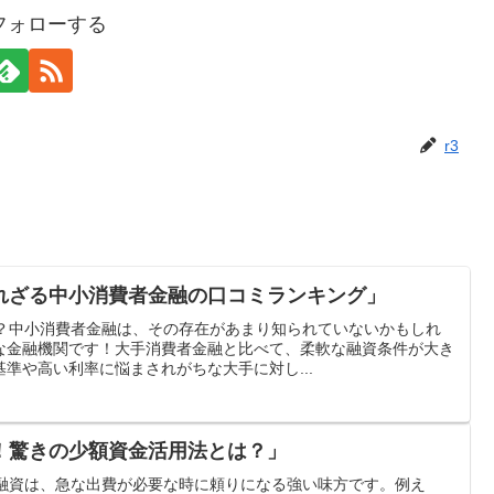
をフォローする
r3
れざる中小消費者金融の口コミランキング」
は？中小消費者金融は、その存在があまり知られていないかもしれ
な金融機関です！大手消費者金融と比べて、柔軟な融資条件が大き
準や高い利率に悩まされがちな大手に対し...
！驚きの少額資金活用法とは？」
日融資は、急な出費が必要な時に頼りになる強い味方です。例え