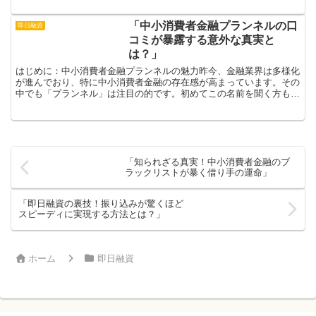
「中小消費者金融プランネルの口
即日融資
コミが暴露する意外な真実と
は？」
はじめに：中小消費者金融プランネルの魅力昨今、金融業界は多様化
が進んでおり、特に中小消費者金融の存在感が高まっています。その
中でも「プランネル」は注目の的です。初めてこの名前を聞く方も多
いかもしれませんが、実は多くの人々の生活を支える存在と...
「知られざる真実！中小消費者金融のブ
ラックリストが暴く借り手の運命」
「即日融資の裏技！振り込みが驚くほど
スピーディに実現する方法とは？」
ホーム
即日融資