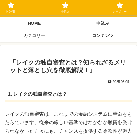
ブラックリスト長期延滞中でもOK 独自審査フリーローン 在籍確認なしの街
金クローネにご相談ください
HOME
申込み
カテゴリー
HOME
申込み
カテゴリー
コンテンツ
「レイクの独自審査とは？知られざるメリ
ットと落とし穴を徹底解説！」
2025.08.05
1. レイクの独自審査とは？
レイクの独自審査は、これまでの金融システムに革命をも
たらています。従来の厳しい基準ではなかなか融資を受け
られなかった方々にも、チャンスを提供する柔軟性が魅力