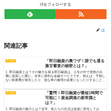
r3をフォローする
r3
関連記事
「即日融資の裏ワザ！誰でも通る
即日融資
激甘審査の秘密とは？」
1. 即日融資とは？その魅力を探る即日融資は、人生の中で突然の出
費に直面した際に、非常に便利な金融サービスです。例えば、予期し
ない医療費が発生したり、急な車の修理が必要になったりすることが
あります。そのような時、即日融資を利用することで、す...
「驚愕！即日融資が最短1時間で
即日融資
可能に！資金調達の新常識と
は？」
1. 即日融資の魅力とは？近年、私たちの生活は急速に変化してお