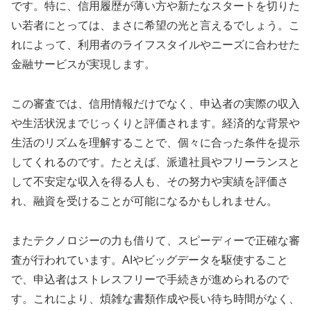
です。特に、信用履歴が薄い方や新たなスタートを切りた
い若者にとっては、まさに希望の光と言えるでしょう。こ
れによって、利用者のライフスタイルやニーズに合わせた
金融サービスが実現します。
この審査では、信用情報だけでなく、申込者の実際の収入
や生活状況までじっくりと評価されます。経済的な背景や
生活のリズムを理解することで、個々に合った条件を提示
してくれるのです。たとえば、派遣社員やフリーランスと
して不安定な収入を得る人も、その努力や実績を評価さ
れ、融資を受けることが可能になるかもしれません。
またテクノロジーの力も借りて、スピーディーで正確な審
査が行われています。AIやビッグデータを駆使すること
で、申込者はストレスフリーで手続きが進められるので
す。これにより、煩雑な書類作成や長い待ち時間がなく、