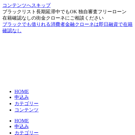
コンテンツへスキップ
ブラックリスト長期延滞中でもOK 独自審査フリーローン
在籍確認なしの街金クローネにご相談ください
ブラックでも借りれる消費者金融クローネは即日融資で在籍
確認なし
HOME
申込み
カテゴリー
コンテンツ
HOME
申込み
カテゴリー