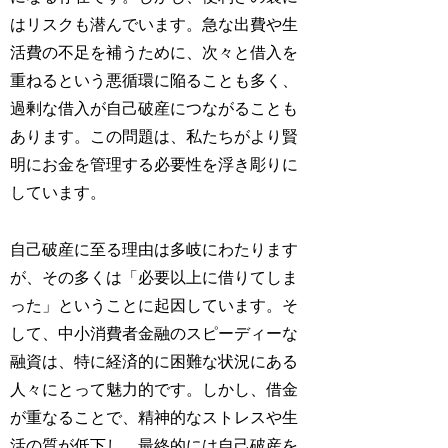
はリスクも潜んでいます。急な出費や生
活費の不足を補うために、次々と借入を
重ねるという悪循環に陥ることも多く、
過剰な借入が自己破産につながることも
あります。この問題は、私たちがより賢
明にお金を管理する必要性を浮き彫りに
しています。
自己破産に至る理由は多岐にわたります
が、その多くは「必要以上に借りてしま
った」ということに起因しています。そ
して、中小消費者金融のスピーディーな
融資は、特に経済的に困難な状況にある
人々にとって魅力的です。しかし、借金
が重なることで、精神的なストレスや生
活の質が低下し、最終的には自己破産を