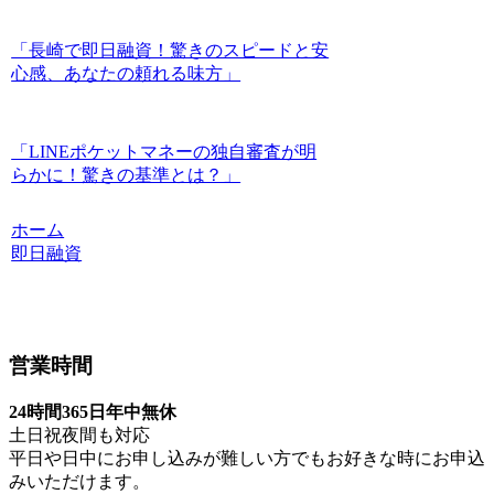
「長崎で即日融資！驚きのスピードと安
心感、あなたの頼れる味方」
「LINEポケットマネーの独自審査が明
らかに！驚きの基準とは？」
ホーム
即日融資
営業時間
24時間365日年中無休
土日祝夜間も対応
平日や日中にお申し込みが難しい方でもお好きな時にお申込
みいただけます。