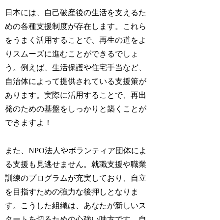
日本には、自己破産後の生活を支えるた
めの各種支援制度が存在します。これら
をうまく活用することで、再生の道をよ
りスムーズに進むことができるでしょ
う。例えば、生活保護や住宅手当など、
自治体によって提供されている支援策が
あります。実際に活用することで、再出
発のための基盤をしっかりと築くことが
できますよ！
また、NPO法人やボランティア団体によ
る支援も見逃せません。就職支援や職業
訓練のプログラムが充実しており、自立
を目指すための強力な後押しとなりま
す。こうした組織は、あなたが新しいス
タートを切るための心強い味方です。自