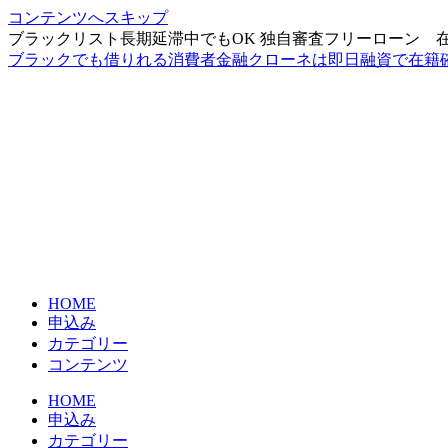
コンテンツへスキップ
ブラックリスト長期延滞中でもOK 独自審査フリーローン 
ブラックでも借りれる消費者金融クローネは即日融資で在籍
HOME
申込み
カテゴリー
コンテンツ
HOME
申込み
カテゴリー