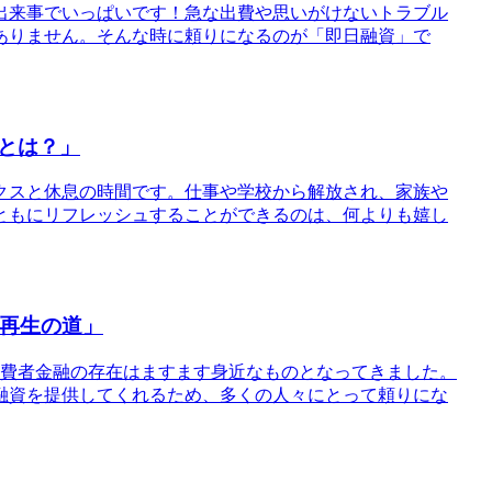
出来事でいっぱいです！急な出費や思いがけないトラブル
ありません。そんな時に頼りになるのが「即日融資」で
とは？」
ックスと休息の時間です。仕事や学校から解放され、家族や
ともにリフレッシュすることができるのは、何よりも嬉し
な再生の道」
消費者金融の存在はますます身近なものとなってきました。
融資を提供してくれるため、多くの人々にとって頼りにな