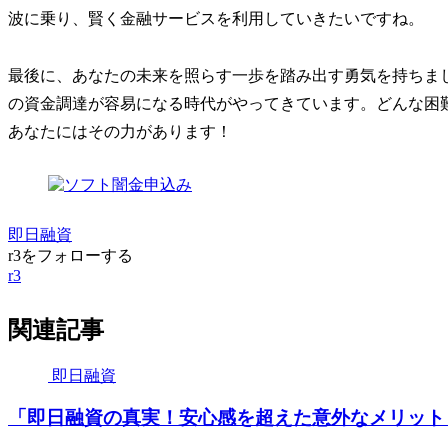
波に乗り、賢く金融サービスを利用していきたいですね。
最後に、あなたの未来を照らす一歩を踏み出す勇気を持ちま
の資金調達が容易になる時代がやってきています。どんな困
あなたにはその力があります！
即日融資
r3をフォローする
r3
関連記事
即日融資
「即日融資の真実！安心感を超えた意外なメリット