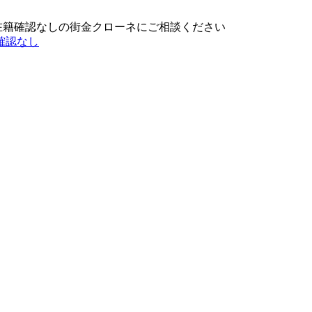
在籍確認なしの街金クローネにご相談ください
確認なし