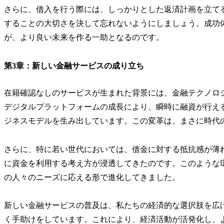
さらに、借入を行う際には、しっかりとした返済計画を立て
することの大切さを決して忘れないようにしましょう。成功
が、より良い未来を作る一助となるのです。
第3章：新しい金融サービスの成り立ち
在籍確認なしのサービスが生まれた背景には、金融テクノロ
デジタルプラットフォームの成長により、瞬時に融資が行え
ジネスモデルを生み出しています。この変革は、まさに時代
さらに、特に若い世代においては、借金に対する抵抗感が薄
に資金を利用する考え方が浸透してきたのです。このような
の人々のニーズに応える形で進化してきました。
新しい金融サービスの普及は、私たちの経済的な選択肢を広
く手助けをしています。これにより、経済活動が活発化し、