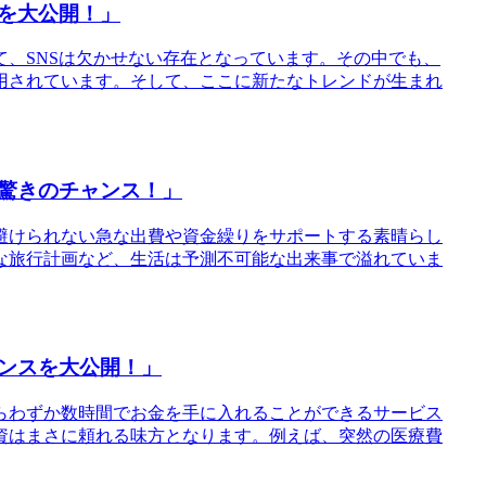
を大公開！」
て、SNSは欠かせない存在となっています。その中でも、
用されています。そして、ここに新たなトレンドが生まれ
驚きのチャンス！」
で避けられない急な出費や資金繰りをサポートする素晴らし
な旅行計画など、生活は予測不可能な出来事で溢れていま
ンスを大公開！」
からわずか数時間でお金を手に入れることができるサービス
資はまさに頼れる味方となります。例えば、突然の医療費