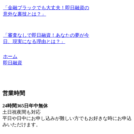
「金融ブラックでも大丈夫！即日融資の
意外な裏技とは？」
「審査なしで即日融資！あなたの夢が今
日、現実になる理由とは？」
ホーム
即日融資
営業時間
24時間365日年中無休
土日祝夜間も対応
平日や日中にお申し込みが難しい方でもお好きな時にお申込
みいただけます。