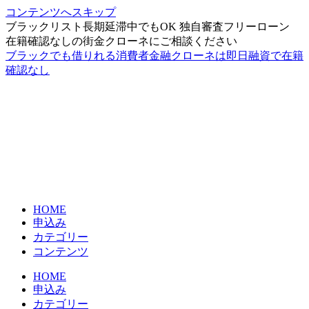
コンテンツへスキップ
ブラックリスト長期延滞中でもOK 独自審査フリーローン
在籍確認なしの街金クローネにご相談ください
ブラックでも借りれる消費者金融クローネは即日融資で在籍
確認なし
HOME
申込み
カテゴリー
コンテンツ
HOME
申込み
カテゴリー