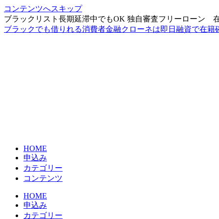
コンテンツへスキップ
ブラックリスト長期延滞中でもOK 独自審査フリーローン 
ブラックでも借りれる消費者金融クローネは即日融資で在籍
HOME
申込み
カテゴリー
コンテンツ
HOME
申込み
カテゴリー