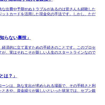
急な出費や予期せぬトラブルがあるのは皆さんも経験した
ジットカードを活用した現金化の手法です。しかし、ただ
の知らない裏技」
、経済的に立て直すための手続きのことです。このプロセ
すが、実はそれこそが新しい人生のスタートラインなので
とは？」
ローンは、急な支出が求められる場面で、その手軽さと利
たときや、資金繰りが厳しいといった状況では、セブン銀