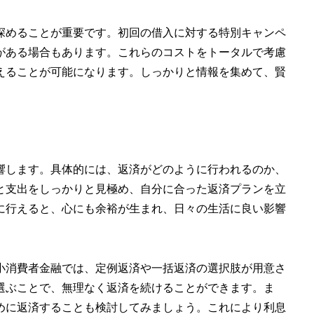
深めることが重要です。初回の借入に対する特別キャンペ
がある場合もあります。これらのコストをトータルで考慮
えることが可能になります。しっかりと情報を集めて、賢
響します。具体的には、返済がどのように行われるのか、
と支出をしっかりと見極め、自分に合った返済プランを立
に行えると、心にも余裕が生まれ、日々の生活に良い影響
小消費者金融では、定例返済や一括返済の選択肢が用意さ
選ぶことで、無理なく返済を続けることができます。ま
めに返済することも検討してみましょう。これにより利息