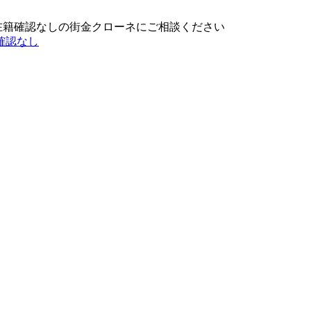
在籍確認なしの街金クローネにご相談ください
確認なし