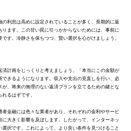
融の利息は高めに設定されていることが多く、長期的に返
あります。この甘い罠に引っかからないためには、事前に
要です。冷静さを保ちつつ、賢い選択を心がけましょう。
返済計画をじっくりと考えましょう。「本当にこの金額が
断できるようになります。収入や支出の見直しを行い、必
スが、将来の無理のない返済プランを立てるための鍵とな
られるはずです。
費者金融には色々な業者があり、それぞれの金利やサービ
担に大きく影響を及ぼします。したがって、インターネッ
い選択です。これによって、より良い条件を見つけること