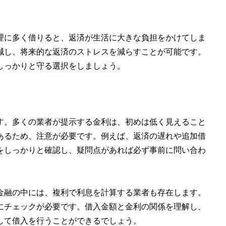
理に多く借りると、返済が生活に大きな負担をかけてしま
減し、将来的な返済のストレスを減らすことが可能です。
しっかりと守る選択をしましょう。
す。多くの業者が提示する金利は、初めは低く見えること
あるため、注意が必要です。例えば、返済の遅れや追加借
をしっかりと確認し、疑問点があれば必ず事前に問い合わ
金融の中には、複利で利息を計算する業者も存在します。
にチェックが必要です。借入金額と金利の関係を理解し、
して借入を行うことができるでしょう。