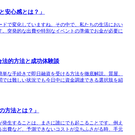
と安心感とは？」
ードで変化していますね。その中で、私たちの生活におい
す。突発的な出費や特別なイベントの準備でお金が必要に
合法的方法と成功体験談
簡単な手続きで即日融資を受ける方法を徹底解説。質屋、
関では難しい状況でも今日中に資金調達できる選択肢を紹
の方法とは？」
が発生することは、まさに誰にでも起こることです。例え
う出費など、予測できないコストが立ちふさがる時、手元