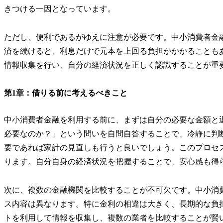
きつける一因となっています。
ただし、便利であるがゆえに注意が必要です。中小消費者金
済を続けると、利息だけで元本を上回る負担がかかることも
情報収集を行い、自分の経済状況を正しく認識することが重
第1章：借りる前に考えるべきこと
中小消費者金融を利用する前に、まずは自分の必要な金額と
必要なのか？」という問いを自問自答することで、冷静に判
要であれば家計の見直しも行うと良いでしょう。このプロセ
ります。自分自身の経済状況を把握することで、安心感も得
次に、複数の金融機関を比較することが不可欠です。中小消
ス内容は異なります。特に金利の相違は大きく、長期的な負
トを利用して情報を収集し、複数の業者を比較することが賢