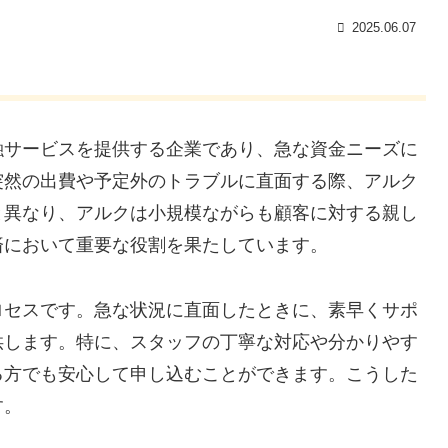
2025.06.07
融サービスを提供する企業であり、急な資金ニーズに
突然の出費や予定外のトラブルに直面する際、アルク
と異なり、アルクは小規模ながらも顧客に対する親し
済において重要な役割を果たしています。
ロセスです。急な状況に直面したときに、素早くサポ
供します。特に、スタッフの丁寧な対応や分かりやす
る方でも安心して申し込むことができます。こうした
す。