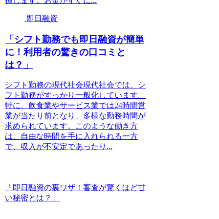
揮します。お金がすぐに...
即日融資
「シフト勤務でも即日融資が簡単
に！利用者の驚きの口コミと
は？」
シフト勤務の現代社会現代社会では、シ
フト勤務がすっかり一般化しています。
特に、飲食業やサービス業では24時間営
業が当たり前となり、多様な勤務時間が
求められています。このような働き方
は、自由な時間を手に入れられる一方
で、収入が不安定であったり...
「即日融資の裏ワザ！審査が驚くほど甘
い秘密とは？」