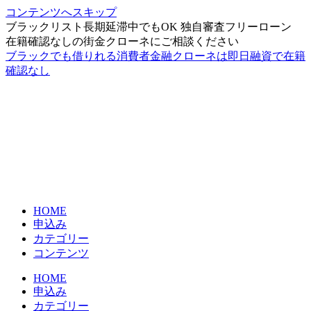
コンテンツへスキップ
ブラックリスト長期延滞中でもOK 独自審査フリーローン
在籍確認なしの街金クローネにご相談ください
ブラックでも借りれる消費者金融クローネは即日融資で在籍
確認なし
HOME
申込み
カテゴリー
コンテンツ
HOME
申込み
カテゴリー