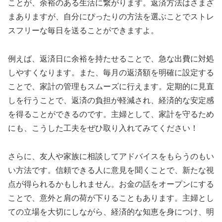
ことが、余裕のある生活に繋がります。返済方法はさまざ
まありますが、自分にぴったりの方法を選ぶことでストレ
スフリーな毎日を送ることができますよ。
例えば、返済日に余裕を持たせることで、急な出費に対処
しやすくなります。また、毎月の返済額を明確に設定する
ことで、家計の管理もスムーズに行えます。定期的に見直
しを行うことで、返済の負担が軽減され、経済的な安定感
を得ることができるのです。主婦として、家計を守るため
にも、こうした工夫をぜひ取り入れてみてください！
さらに、友人や家族に相談してアドバイスをもらうのもい
い方法です。信頼できる人に意見を聞くことで、新たな視
点が得られるかもしれません。お金の話をオープンにする
ことで、意外と肩の荷が下りることもあります。主婦とし
ての立場を大切にしながら、経済的な知恵を身につけ、明