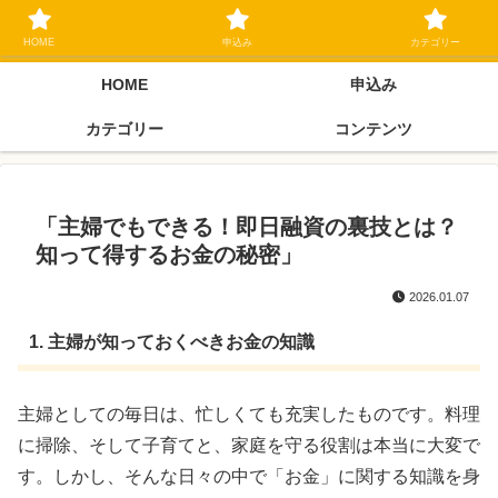
ブラックリスト長期延滞中でもOK 独自審査フリーローン 在籍確認なしの街
金クローネにご相談ください
HOME
申込み
カテゴリー
HOME
申込み
カテゴリー
コンテンツ
「主婦でもできる！即日融資の裏技とは？
知って得するお金の秘密」
2026.01.07
1. 主婦が知っておくべきお金の知識
主婦としての毎日は、忙しくても充実したものです。料理
に掃除、そして子育てと、家庭を守る役割は本当に大変で
す。しかし、そんな日々の中で「お金」に関する知識を身