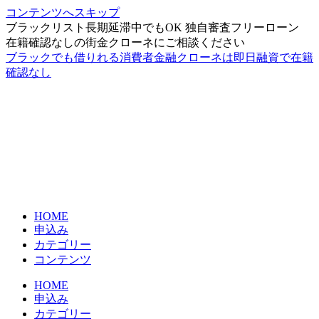
コンテンツへスキップ
ブラックリスト長期延滞中でもOK 独自審査フリーローン
在籍確認なしの街金クローネにご相談ください
ブラックでも借りれる消費者金融クローネは即日融資で在籍
確認なし
HOME
申込み
カテゴリー
コンテンツ
HOME
申込み
カテゴリー