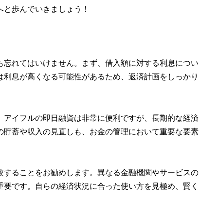
へと歩んでいきましょう！
も忘れてはいけません。まず、借入額に対する利息につい
は利息が高くなる可能性があるため、返済計画をしっかり
、アイフルの即日融資は非常に便利ですが、長期的な経済
の貯蓄や収入の見直しも、お金の管理において重要な要素
較することをお勧めします。異なる金融機関やサービスの
重要です。自らの経済状況に合った使い方を見極め、賢く