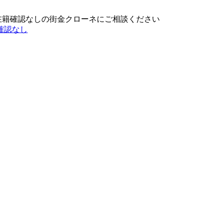
在籍確認なしの街金クローネにご相談ください
確認なし