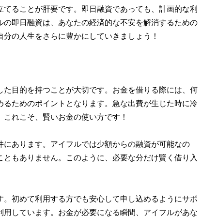
立てることが肝要です。即日融資であっても、計画的な利
ルの即日融資は、あなたの経済的な不安を解消するための
自分の人生をさらに豊かにしていきましょう！
した目的を持つことが大切です。お金を借りる際には、何
めるためのポイントとなります。急な出費が生じた時に冷
。これこそ、賢いお金の使い方です！
件にあります。アイフルでは少額からの融資が可能なの
こともありません。このように、必要な分だけ賢く借り入
す。初めて利用する方でも安心して申し込めるようにサポ
利用しています。お金が必要になる瞬間、アイフルがあな