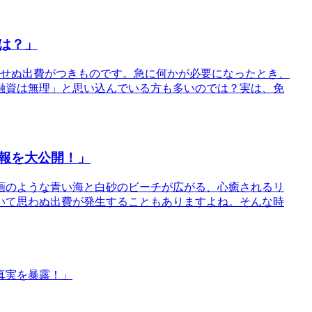
は？」
期せぬ出費がつきものです。急に何かが必要になったとき、
融資は無理」と思い込んでいる方も多いのでは？実は、免
報を大公開！」
画のような青い海と白砂のビーチが広がる、心癒されるリ
いて思わぬ出費が発生することもありますよね。そんな時
真実を暴露！」