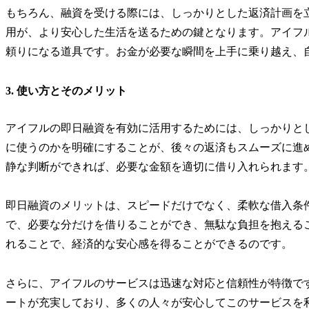
もちろん、融資を受ける際には、しっかりとした返済計画を
用が、より安心した生活を送るための鍵となります。アイフ
頼りになる道具です。お金が必要な瞬間を上手に乗り越え、
3. 使い方とそのメリット
アイフルの即日融資を有効に活用するためには、しっかりと
に使うのかを明確にすることが、後々の返済もスムーズに進
静な判断ができれば、必要な金額を適切に借り入れられます
即日融資のメリットは、スピードだけでなく、柔軟な借入条
で、必要な分だけを借りることができ、無駄な負担を抱える
れることで、経済的な安心感を得ることができるのです。
さらに、アイフルのサービスは迅速な対応と信頼性が特徴で
ートが充実しており、多くの人々が安心してこのサービスを