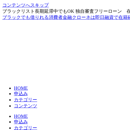
コンテンツへスキップ
ブラックリスト長期延滞中でもOK 独自審査フリーローン 
ブラックでも借りれる消費者金融クローネは即日融資で在籍
HOME
申込み
カテゴリー
コンテンツ
HOME
申込み
カテゴリー