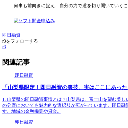
何事も前向きに捉え、自分の力で道を切り開いていくこ
即日融資
r3をフォローする
r3
関連記事
即日融資
「山梨県限定！即日融資の裏技、実はここにあった
1. 山梨県の即日融資事情とは？山梨県は、富士山を望む美
の分野においても魅力的な選択肢が広がっています。即日融
す。地域の金融機関や貸金...
即日融資