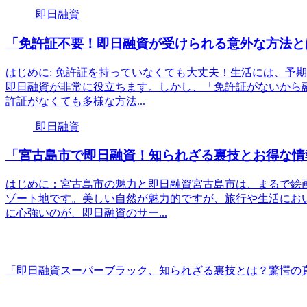
即日融資
「免許証不要！即日融資が受けられる意外な方法と
はじめに: 免許証を持っていなくても大丈夫！生活には、予
即日融資が非常に役立ちます。しかし、「免許証がないから
許証がなくても多様な方法...
即日融資
「宮古島市で即日融資！知られざる裏技とお得な情
はじめに：宮古島市の魅力と即日融資宮古島市は、まるで絵
ゾート地です。美しい自然が魅力的ですが、旅行や生活にお
に心強いのが、即日融資のサー...
「即日融資スーパーブラック、知られざる裏技とは？驚愕の