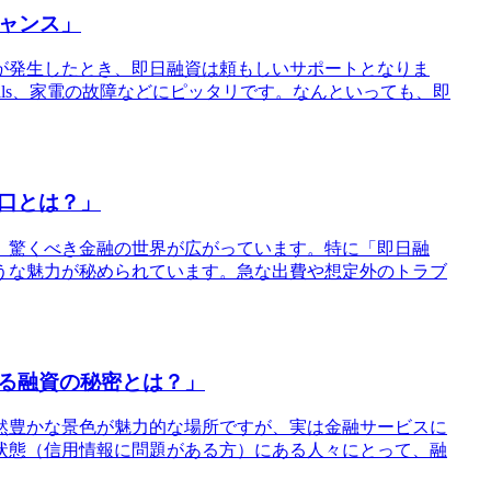
チャンス」
ルが発生したとき、即日融資は頼もしいサポートとなりま
 bills、家電の故障などにピッタリです。なんといっても、即
口とは？」
中、驚くべき金融の世界が広がっています。特に「即日融
うな魅力が秘められています。急な出費や想定外のトラブ
る融資の秘密とは？」
自然豊かな景色が魅力的な場所ですが、実は金融サービスに
状態（信用情報に問題がある方）にある人々にとって、融