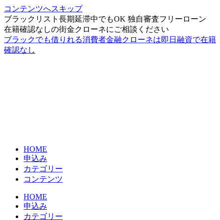
コンテンツへスキップ
ブラックリスト長期延滞中でもOK 独自審査フリーローン
在籍確認なしの街金クローネにご相談ください
ブラックでも借りれる消費者金融クローネは即日融資で在籍
確認なし
HOME
申込み
カテゴリー
コンテンツ
HOME
申込み
カテゴリー