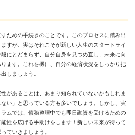
直すための手続きのことです。このプロセスに踏み出
りますが、実はそれこそが新しい人生のスタートライ
手段にとどまらず、自分自身を見つめ直し、未来に向
あります。これを機に、自分の経済状況をしっかり把
み出しましょう。
能性があることは、あまり知られていないかもしれま
れない」と思っている方も多いでしょう。しかし、実
コラムでは、債務整理中でも即日融資を受けるための
可能性を広げる手助けをします！新しい未来が待って
探っていきましょう。