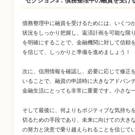
セクション3：債務整理中の融資を受け
債務整理中に融資を受けるためには、いくつ
状況をしっかり把握し、返済計画を可能な限
を明確にすることで、金融機関に対して信頼
を信じて、しっかりと準備を進めましょう！
次に、信用情報を確認し、必要に応じて修正
いることで、融資の申請時に大きなアドバン
金融生活にとっても非常に重要です。小さな
そして最後に、何よりもポジティブな気持ち
切るための手段であり、未来に向けての大き
の努力と決意で乗り越えられることを信じて