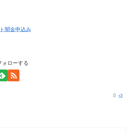
をフォローする
r3