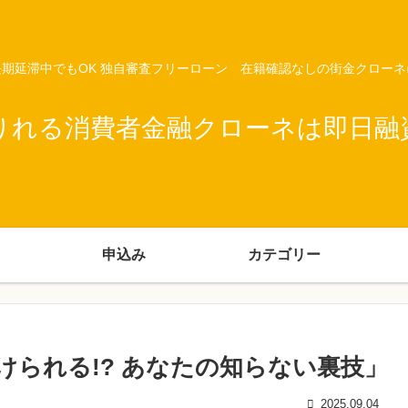
期延滞中でもOK 独自審査フリーローン 在籍確認なしの街金クロー
りれる消費者金融クローネは即日融
申込み
カテゴリー
けられる!? あなたの知らない裏技」
2025.09.04