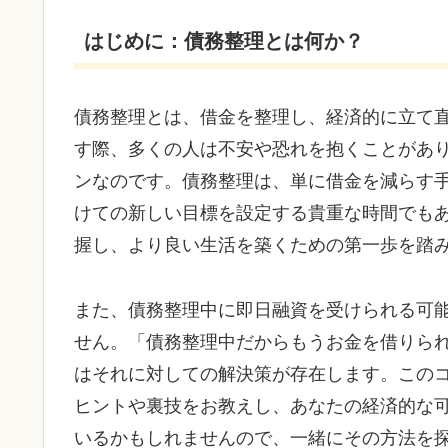
はじめに：債務整理とは何か？
債務整理とは、借金を整理し、経済的に立て
す際、多くの人は不安や恐れを抱くことがあ
ンなのです。債務整理は、単に借金を減らす
けての新しい目標を設定する貴重な時間でも
握し、より良い生活を築くための第一歩を踏
また、債務整理中に即日融資を受けられる可
せん。「債務整理中だからもうお金を借りら
はそれに対しての解決策が存在します。この
ヒントや裏技をお教えし、あなたの経済的な
いるかもしれませんので、一緒にその方法を