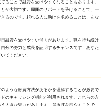
立てることで融資を受けやすくなることもあります。
ことが大切です。周囲のサポートを受けることで、一
できるのです。頼れる人に助けを求めることは、あな
即日融資を受けやすい傾向があります。職を持ち続け
、自分の努力と成長を証明するチャンスです！あなた
ていてください。
どのような融資方法があるかを理解することが必要で
ードのキャッシング機能が利用されます。これらの方
いう大きな魅力があります。選択肢を増やすことで、