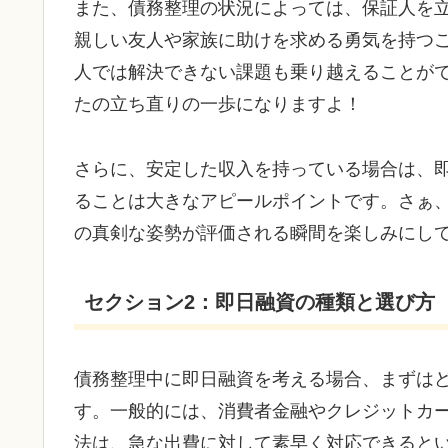
また、債務整理の状況によっては、保証人を
親しい友人や家族に助けを求める勇気を持つ
人では解決できない課題も乗り越えることが
たの立ち直りの一歩になりますよ！
さらに、安定した収入を持っている場合は、
ることは大きなアピールポイントです。さぁ
の真剣な姿勢が評価される瞬間を楽しみにし
セクション2：即日融資の種類と選び方
債務整理中に即日融資を考える場合、まずは
す。一般的には、消費者金融やクレジットカ
法は、急な出費に対して素早く対応できると