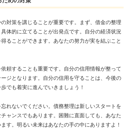
るための対策
かの対策を講じることが重要です。まず、借金の整理
り具体的に立てることが出発点です。自分の経済状況
を得ることができます。あなたの努力が実を結ぶこと
を依頼することも重要です。自分の信用情報が整って
テージとなります。自分の信用を守ることは、今後の
一歩でも着実に進んでいきましょう！
を忘れないでください。債務整理は新しいスタートを
なチャンスでもあります。困難に直面しても、あなた
います。明るい未来はあなたの手の中にありますよ！