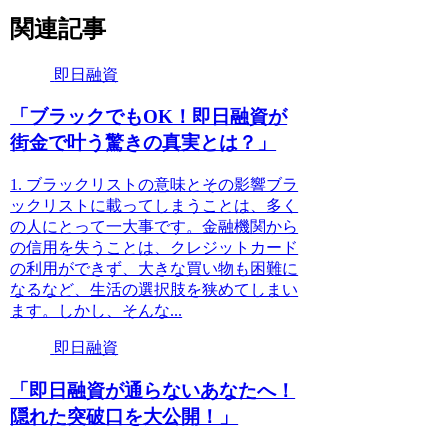
関連記事
即日融資
「ブラックでもOK！即日融資が
街金で叶う驚きの真実とは？」
1. ブラックリストの意味とその影響ブラ
ックリストに載ってしまうことは、多く
の人にとって一大事です。金融機関から
の信用を失うことは、クレジットカード
の利用ができず、大きな買い物も困難に
なるなど、生活の選択肢を狭めてしまい
ます。しかし、そんな...
即日融資
「即日融資が通らないあなたへ！
隠れた突破口を大公開！」