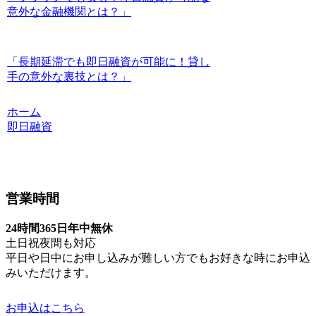
意外な金融機関とは？」
「長期延滞でも即日融資が可能に！貸し
手の意外な裏技とは？」
ホーム
即日融資
営業時間
24時間365日年中無休
土日祝夜間も対応
平日や日中にお申し込みが難しい方でもお好きな時にお申込
みいただけます。
お申込はこちら