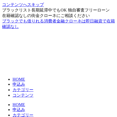
コンテンツへスキップ
ブラックリスト長期延滞中でもOK 独自審査フリーローン
在籍確認なしの街金クローネにご相談ください
ブラックでも借りれる消費者金融クローネは即日融資で在籍
確認なし
HOME
申込み
カテゴリー
コンテンツ
HOME
申込み
カテゴリー