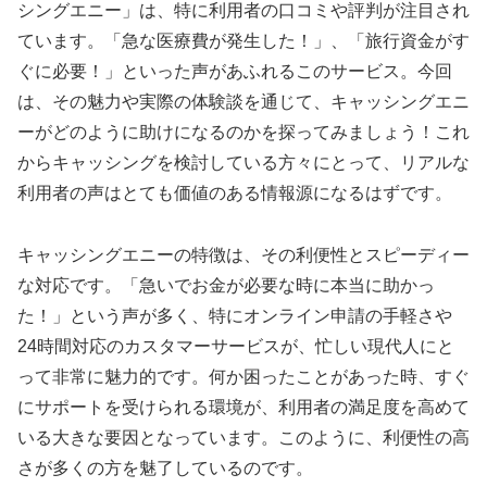
シングエニー」は、特に利用者の口コミや評判が注目され
ています。「急な医療費が発生した！」、「旅行資金がす
ぐに必要！」といった声があふれるこのサービス。今回
は、その魅力や実際の体験談を通じて、キャッシングエニ
ーがどのように助けになるのかを探ってみましょう！これ
からキャッシングを検討している方々にとって、リアルな
利用者の声はとても価値のある情報源になるはずです。
キャッシングエニーの特徴は、その利便性とスピーディー
な対応です。「急いでお金が必要な時に本当に助かっ
た！」という声が多く、特にオンライン申請の手軽さや
24時間対応のカスタマーサービスが、忙しい現代人にと
って非常に魅力的です。何か困ったことがあった時、すぐ
にサポートを受けられる環境が、利用者の満足度を高めて
いる大きな要因となっています。このように、利便性の高
さが多くの方を魅了しているのです。