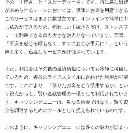
その「手軽さ」と「スピーディーさ」です。特に急な出費
が求められるシーンにおいては、迅速にお金を用意できる
このサービスはまさに救世主です。オンラインで簡単に申
し込みができるため、煩わしい手続きを省け、ストレスフ
リーで利用できる点も大きな魅力となっています。実際、
「不安を感じる暇もなく、すぐにお金が手元に！」という
声も多く、迅速なサービスが評価されています。
また、利用者はその後の返済負担についても冷静に考慮し
ているため、各自のライフスタイルに合わせた利用が可能
です。これにより、「借りたお金をどう活用するか」とい
う視点からも、賢い金銭管理の一環として利用されていま
す。キャッシングエニーは、単なる借金ではなく、賢く資
金を調達するためのツールとして捉えられているのです。
このように、キャッシングエニーには多くの魅力が詰まっ