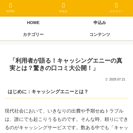
ブラックリスト長期延滞中でもOK 独自審査フリーローン 在籍確認なしの街
金クローネにご相談ください
HOME
申込み
カテゴリー
HOME
申込み
カテゴリー
コンテンツ
「利用者が語る！キャッシングエニーの真
実とは？驚きの口コミ大公開！」
2025.07.21
はじめに：キャッシングエニーとは？
現代社会において、いきなりの出費や予期せぬトラブル
は、誰にでも起こりうるものです。そんな時、頼りにでき
るのがキャッシングサービスです。数ある中でも「キャッ