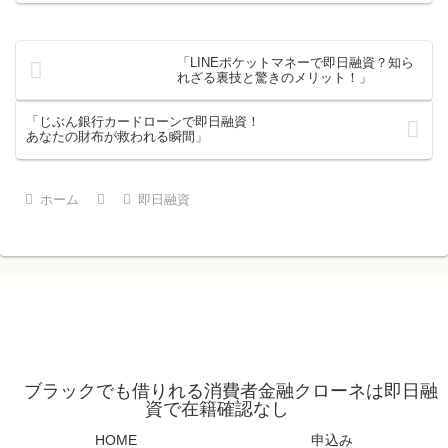
「LINEポケットマネーで即日融資？知ら
れざる裏技と驚きのメリット！」
「じぶん銀行カードローンで即日融資！
あなたの財布が救われる瞬間」
ホーム
即日融資
ブラックでも借りれる消費者金融クローネは即日融
資で在籍確認なし
HOME
申込み