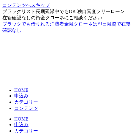
コンテンツへスキップ
ブラックリスト長期延滞中でもOK 独自審査フリーローン
在籍確認なしの街金クローネにご相談ください
ブラックでも借りれる消費者金融クローネは即日融資で在籍
確認なし
HOME
申込み
カテゴリー
コンテンツ
HOME
申込み
カテゴリー