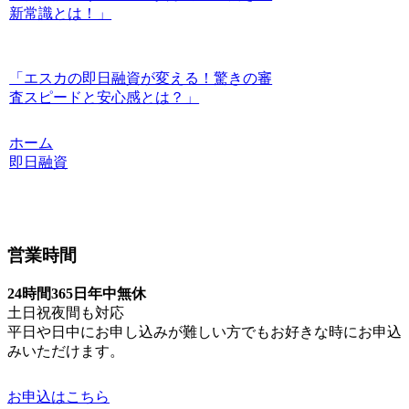
新常識とは！」
「エスカの即日融資が変える！驚きの審
査スピードと安心感とは？」
ホーム
即日融資
営業時間
24時間365日年中無休
土日祝夜間も対応
平日や日中にお申し込みが難しい方でもお好きな時にお申込
みいただけます。
お申込はこちら