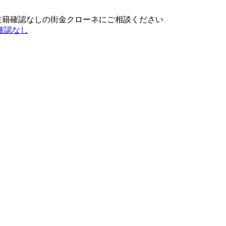
在籍確認なしの街金クローネにご相談ください
確認なし