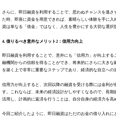
さらに、即日融資を利用することで、思わぬチャンスを逃さ
た時、即座に資金を用意できれば、素晴らしい体験を手に入
資は単なる「借金」ではなく、人生を豊かにする大切な選択
4. 借りるべき意外なメリット2：信用力向上
即日融資を利用することで、意外にも「信用力」が向上する
融機関からの信頼を得ることができ、将来的にさらに大きな
を築く上で非常に重要なステップであり、経済的な自立への
信用力が向上すると、次回以降の融資を受ける際には金利が
す。これならば、未来の経済設計がしやすくなるので、長期
活用し、計画的に返済を行うことは、自分自身の経済力を高
今回ご紹介したように、即日融資はただのお金の借り入れに