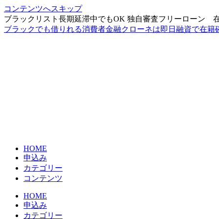
コンテンツへスキップ
ブラックリスト長期延滞中でもOK 独自審査フリーローン 
ブラックでも借りれる消費者金融クローネは即日融資で在籍
HOME
申込み
カテゴリー
コンテンツ
HOME
申込み
カテゴリー