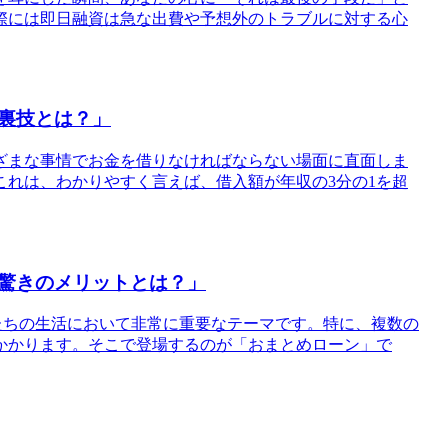
際には即日融資は急な出費や予想外のトラブルに対する心
裏技とは？」
ざまな事情でお金を借りなければならない場面に直面しま
れは、わかりやすく言えば、借入額が年収の3分の1を超
驚きのメリットとは？」
、私たちの生活において非常に重要なテーマです。特に、複数の
かかります。そこで登場するのが「おまとめローン」で