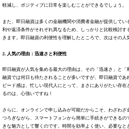
軽減し、ポジティブに日常を楽しむことができるでしょう。
また、即日融資は多くの金融機関や消費者金融が提供してい
利や返済条件がそれぞれ異なるため、しっかりと比較検討す
きます。即日融資の利便性を理解したところで、次はその人
2. 人気の理由：迅速さと利便性
即日融資が人気を集める最大の理由は、その「迅速さ」と「
融資では何日も待たされることが多いですが、即日融資であ
ピード感は、忙しい現代人にとって、まさにありがたい存在
るのは、心強いですね！
さらに、オンラインで申し込みが可能だからこそ、わざわざ
つろぎながら、スマートフォンから簡単に手続きができるの
きな魅力として響くのです。時間を効率よく使い、必要なと