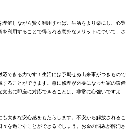
を理解しながら賢く利用すれば、生活をより楽にし、心豊
資を利用することで得られる意外なメリットについて、さ
対応できる力です！生活には予期せぬ出来事がつきもので
減することができます。急に修理が必要になった家の設備
な支出に即座に対応できることは、非常に心強いですよ
にも大きな安心感をもたらします。不安から解放されるこ
日々を過ごすことができるでしょう。お金の悩みが解消さ