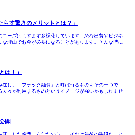
もたらす驚きのメリットとは？」
のニーズはますます多様化しています。急な出費やビジネ
まな理由でお金が必要になることがあります。そんな時に
とは！」
存在し、「ブラック融資」と呼ばれるものもその一つで
る人々が利用するものというイメージが強いかもしれませ
公開」
を耳にした瞬間、あなたの心に「それは最後の手段だ」と