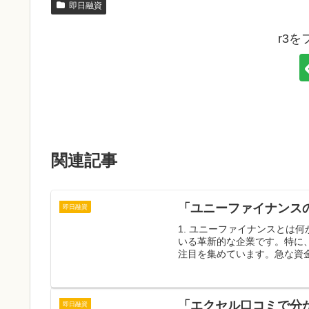
即日融資
r3
関連記事
「ユニーファイナンス
即日融資
1. ユニーファイナンスとは
いる革新的な企業です。特に
注目を集めています。急な資金
「エクセル口コミで分
即日融資