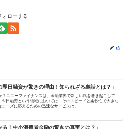
をフォローする
r3
の即日融資が驚きの理由！知られざる裏話とは？」
何か？ユニーファイナンスは、金融業界で新しい風を巻き起こして
、即日融資という領域においては、そのスピードと柔軟性で大きな
ニーズに応えるための迅速なサービスは、...
かる！中小消費者金融の驚きの真実とは？」