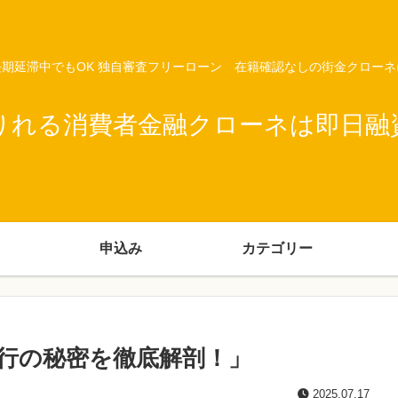
期延滞中でもOK 独自審査フリーローン 在籍確認なしの街金クロー
りれる消費者金融クローネは即日融
申込み
カテゴリー
行の秘密を徹底解剖！」
2025.07.17