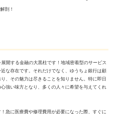
底解剖！
舗を展開する金融の大黒柱です！地域密着型のサービス
身近な存在です。それだけでなく、ゆうちょ銀行は顧
おり、その魅力は尽きることを知りません。特に即日
の心強い味方となり、多くの人々に希望を与えてくれ
す！急に医療費や修理費用が必要になった際、すぐに