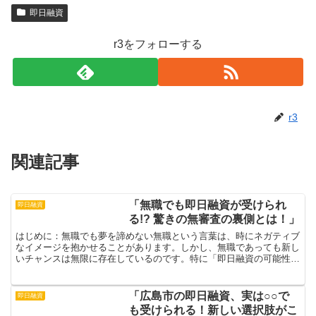
即日融資
r3をフォローする
r3
関連記事
「無職でも即日融資が受けられ
即日融資
る!? 驚きの無審査の裏側とは！」
はじめに：無職でも夢を諦めない無職という言葉は、時にネガティブ
なイメージを抱かせることがあります。しかし、無職であっても新し
いチャンスは無限に存在しているのです。特に「即日融資の可能性」
は、多くの人々にとって希望の光となるかもしれません。無...
「広島市の即日融資、実は○○で
即日融資
も受けられる！新しい選択肢がこ