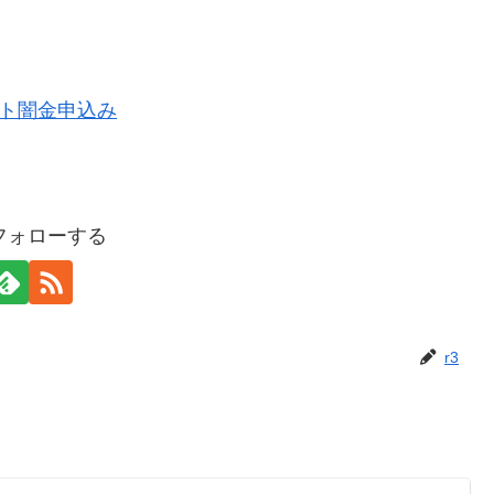
をフォローする
r3