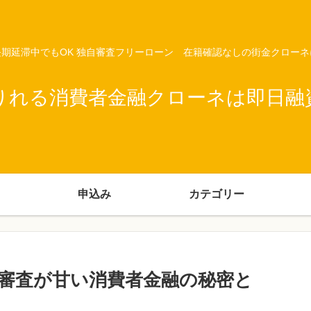
期延滞中でもOK 独自審査フリーローン 在籍確認なしの街金クロー
りれる消費者金融クローネは即日融
申込み
カテゴリー
審査が甘い消費者金融の秘密と