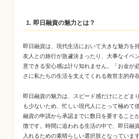
1. 即日融資の魅力とは？
即日融資は、現代生活において大きな魅力を
友人との旅行が急遽決まったり、大事なイベ
意できる安心感は計り知れません。「お金が
さに私たちの生活を支えてくれる救世主的存
即日融資の魅力は、スピード感だけにとどま
も少ないため、忙しい現代人にとって極めて
融資の申請から承認までに数日を要すること
徴です。時間に追われる生活の中で、即日融
入れるための素晴らしい選択肢となっていま