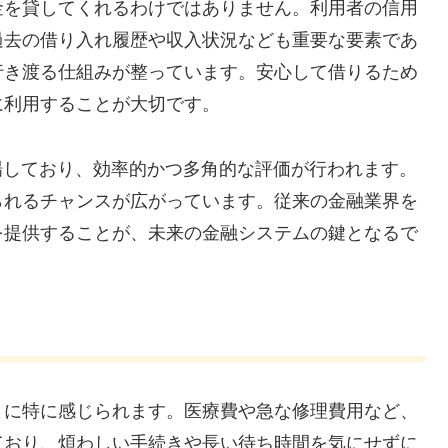
金を貸してくれるわけではありません。利用者の信用
過去の借り入れ履歴や収入状況なども重要な要素であ
行き渡る仕組みが整っています。安心して借りるため
に利用することが大切です。
場しており、効率的かつ多角的な評価が行われます。
られるチャンスが広がっています。従来の金融業界を
を提供することが、未来の金融システムの鍵となるで
きに特に感じられます。医療費や急な修理費用など、
ており、煩わしい手続きや長い待ち時間を気にせずに