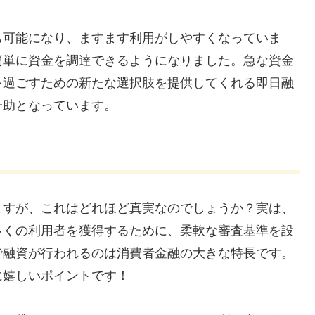
も可能になり、ますます利用がしやすくなっていま
簡単に資金を調達できるようになりました。急な資金
を過ごすための新たな選択肢を提供してくれる即日融
一助となっています。
ますが、これはどれほど真実なのでしょうか？実は、
多くの利用者を獲得するために、柔軟な審査基準を設
で融資が行われるのは消費者金融の大きな特長です。
に嬉しいポイントです！