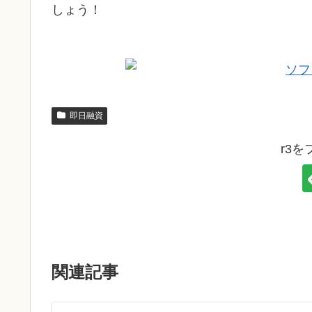
しょう！
即日融資
r3
関連記事