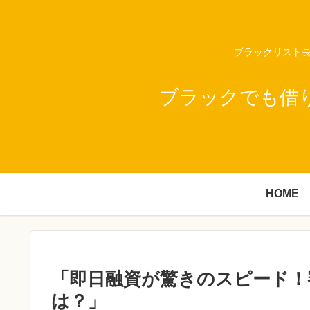
ブラックリスト長
ブラックでも借
HOME
「即日融資が驚きのスピード！
は？」